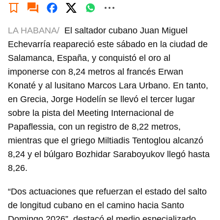
LA HABANA/
El saltador cubano Juan Miguel
Echevarría reapareció este sábado en la ciudad de
Salamanca, España, y conquistó el oro al
imponerse con 8,24 metros al francés Erwan
Konaté y al lusitano Marcos Lara Urbano. En tanto,
en Grecia, Jorge Hodelín se llevó el tercer lugar
sobre la pista del Meeting Internacional de
Papaflessia, con un registro de 8,22 metros,
mientras que el griego Miltiadis Tentoglou alcanzó
8,24 y el búlgaro Bozhidar Saraboyukov llegó hasta
8,26.
“Dos actuaciones que refuerzan el estado del salto
de longitud cubano en el camino hacia Santo
Domingo 2026”, destacó el medio especializado