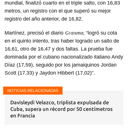
mundial, finalizó cuarto en el triple salto, con 16,83
metros, un registro con el que superó su mejor
registro del año anterior, de 16,82.
Granma
Martínez, precisó el diario
, “logró su cota
en el quinto intento, tras haber logrado un salto de
16,61, otro de 16,47 y dos faltas. La prueba fue
dominada por el cubano nacionalizado italiano Andy
Díaz (17,59), seguido por los jamaiquinos Jordan
Scott (17,33) y Jaydon Hibbert (17,02)”.
NOTICIAS RELACIONADAS
Davisleydi Velazco, triplista expulsada de
Cuba, supera un récord por 50 centímetros
en Francia
Guardar como favorito