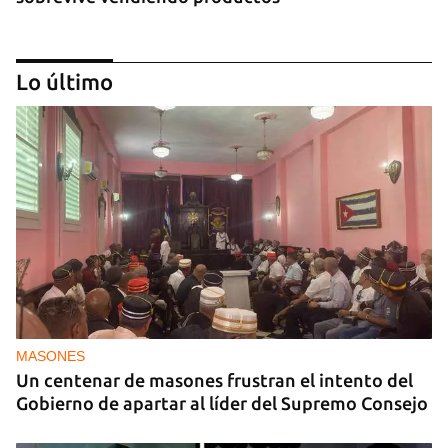
Lo último
DEPORTES
El cubano Wilfredo León, campeón con Polonia
en la Liga de Naciones de Voleibol 2026
MASONES
Un centenar de masones frustran el intento del
Gobierno de apartar al líder del Supremo Consejo