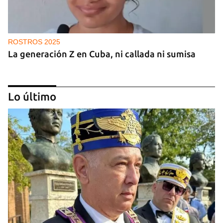
ROSTROS 2025
La generación Z en Cuba, ni callada ni sumisa
Lo último
ROSTROS 2025
Leyanis Pérez, reina del triple salto