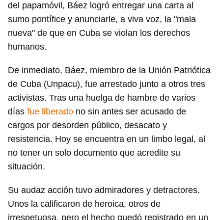
del papamóvil, Báez logró entregar una carta al
sumo pontífice y anunciarle, a viva voz, la "mala
nueva" de que en Cuba se violan los derechos
humanos.
De inmediato, Báez, miembro de la Unión Patriótica
de Cuba (Unpacu), fue arrestado junto a otros tres
activistas. Tras una huelga de hambre de varios
días
fue liberado
no sin antes ser acusado de
cargos por desorden público, desacato y
resistencia. Hoy se encuentra en un limbo legal, al
no tener un solo documento que acredite su
situación.
Su audaz acción tuvo admiradores y detractores.
Unos la calificaron de heroica, otros de
irrespetuosa, pero el hecho quedó registrado en un