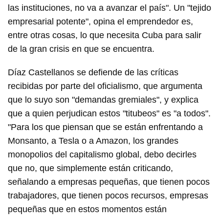
las instituciones, no va a avanzar el país". Un "tejido
empresarial potente", opina el emprendedor es,
entre otras cosas, lo que necesita Cuba para salir
de la gran crisis en que se encuentra.
Díaz Castellanos se defiende de las críticas
recibidas por parte del oficialismo, que argumenta
que lo suyo son "demandas gremiales", y explica
que a quien perjudican estos "titubeos" es "a todos".
"Para los que piensan que se están enfrentando a
Guardar como favorito
Monsanto, a Tesla o a Amazon, los grandes
monopolios del capitalismo global, debo decirles
Para poder guardar como favorito, primero has de
iniciar sesión con tu cuenta de 14ymedio.
que no, que simplemente están criticando,
señalando a empresas pequeñas, que tienen pocos
INICIAR SESIÓN
CANCELAR
trabajadores, que tienen pocos recursos, empresas
pequeñas que en estos momentos están