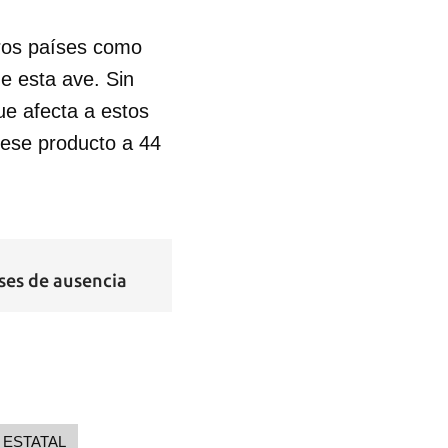
tros países como
de esta ave. Sin
e afecta a estos
 ese producto a 44
eses de ausencia
ESTATAL