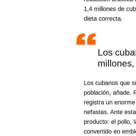
1,4 millones de cub
dieta correcta.
Los cuban
millones,
Los cubanos que su
población, añade. R
registra un enorme 
nefastas. Ante est
producto: el pollo, 
convertido en emble