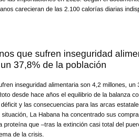
anos carecieran de las 2.100 calorías diarias indi
os que sufren inseguridad alimen
 un 37,8% de la población
fren inseguridad alimentaria son 4,2 millones, un
oto desde hace años el equilibrio de la balanza com
déficit y las consecuencias para las arcas estatal
a situación, La Habana ha concentrado sus compra
la proteína que –tras la extinción casi total del pue
ma de la crisis.