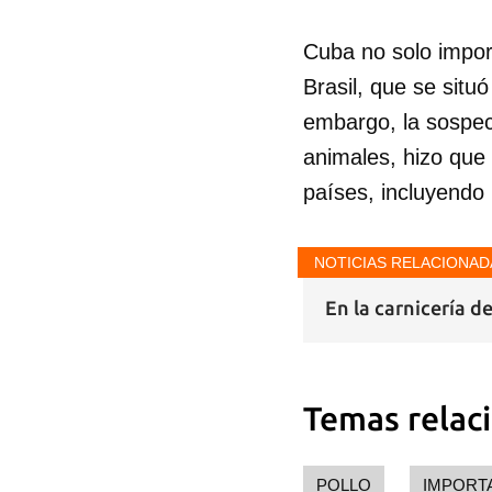
Cuba no solo impor
Brasil, que se situ
embargo, la sospec
animales, hizo que
países, incluyendo
NOTICIAS RELACIONAD
En la carnicería d
Temas relac
POLLO
IMPORT