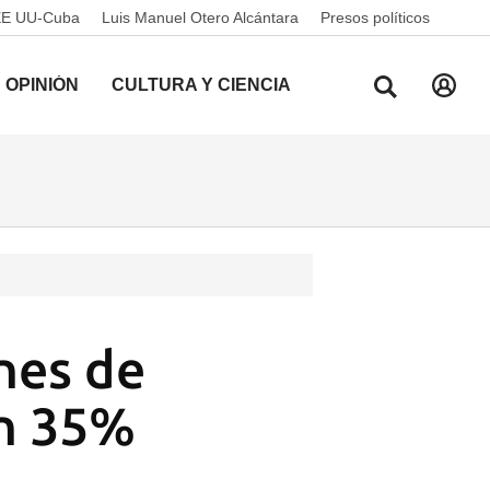
EE UU-Cuba
Luis Manuel Otero Alcántara
Presos políticos
OPINIÓN
CULTURA Y CIENCIA
nes de
un 35%