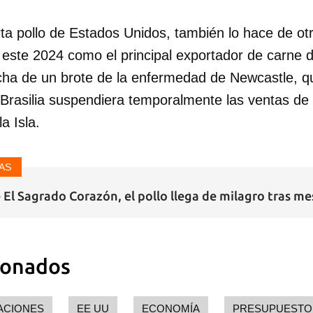
ta pollo de Estados Unidos, también lo hace de o
ó este 2024 como el principal exportador de carne 
ha de un brote de la enfermedad de Newcastle, qu
 Brasilia suspendiera temporalmente las ventas de
 la Isla.
AS
e El Sagrado Corazón, el pollo llega de milagro tras m
ionados
ACIONES
EE UU
ECONOMÍA
PRESUPUESTO 