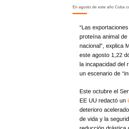
En agosto de este año Cuba c
“Las exportaciones 
proteína animal d
nacional”, explica 
este agosto 1,22 d
la incapacidad del
un escenario de “in
Este octubre el Se
EE UU redactó un
deterioro acelerado
de vida y la seguri
reducción drástica