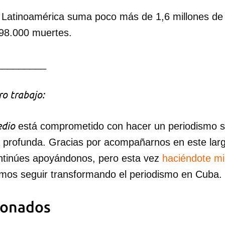
Latinoamérica suma poco más de 1,6 millones de 
98.000 muertes.
_________
o trabajo:
dio
está comprometido con hacer un periodismo ser
a profunda. Gracias por acompañarnos en este lar
ntinúes apoyándonos, pero esta vez
haciéndote m
mos seguir transformando el periodismo en Cuba.
ionados