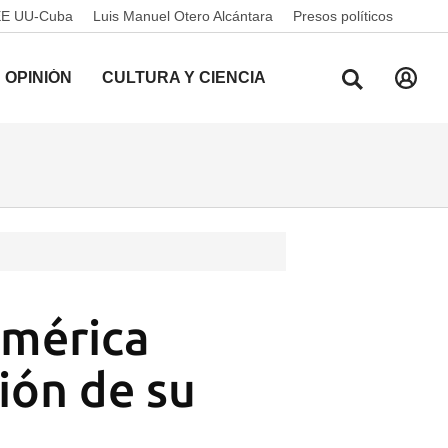
EE UU-Cuba
Luis Manuel Otero Alcántara
Presos políticos
OPINIÓN
CULTURA Y CIENCIA
américa
sión de su