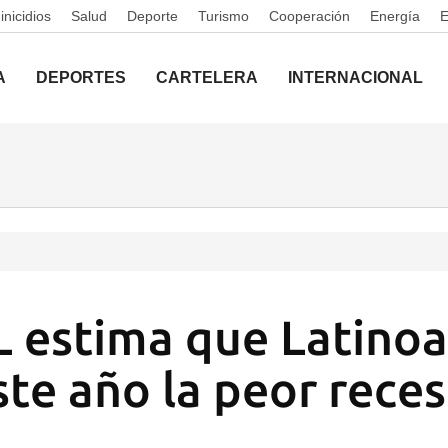
nicidios
Salud
Deporte
Turismo
Cooperación
Energía
A
DEPORTES
CARTELERA
INTERNACIONAL
 estima que Latino
ste año la peor rece