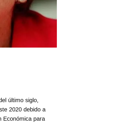
l último siglo,
este 2020 debido a
ión Económica para