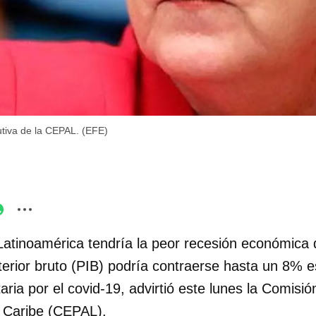
cutiva de la CEPAL. (EFE)
Latinoamérica tendría la peor recesión económica de
terior bruto (PIB) podría contraerse hasta un 8% 
aria por el covid-19, advirtió este lunes la Comis
l Caribe (CEPAL).