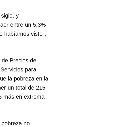
siglo, y
 caer entre un 5,3%
o habíamos visto",
l de Precios de
Servicios para
ue la pobreza en la
er un total de 215
16 más en extrema
a pobreza no