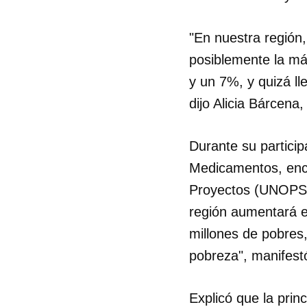
"En nuestra región,
posiblemente la más
y un 7%, y quizá l
dijo Alicia Bárcena,
Durante su particip
Medicamentos, enca
Proyectos (UNOPS) 
región aumentará e
millones de pobres
pobreza", manifest
Explicó que la pri