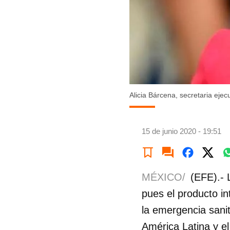
Alicia Bárcena, secretaria eje
15 de junio 2020 - 19:51
MÉXICO/
(EFE).- 
pues el producto in
la emergencia sanit
América Latina y e