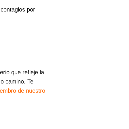
contagios por
io que refleje la
go camino. Te
iembro de nuestro