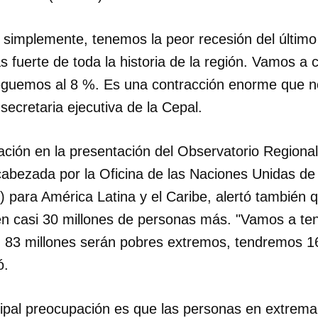
 simplemente, tenemos la peor recesión del último 
 fuerte de toda la historia de la región. Vamos a
leguemos al 8 %. Es una contracción enorme que n
 secretaria ejecutiva de la Cepal.
ación en la presentación del Observatorio Regiona
bezada por la Oficina de las Naciones Unidas de 
para América Latina y el Caribe, alertó también q
n casi 30 millones de personas más. "Vamos a ten
, 83 millones serán pobres extremos, tendremos 
ó.
ncipal preocupación es que las personas en extrem