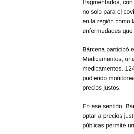
fragmentados, con 
no solo para el co
en la región como l
enfermedades que e
Bárcena participó e
Medicamentos, una 
medicamentos. 124 d
pudiendo monitorea
precios justos.
En ese sentido, Bá
optar a precios jus
públicas permite un