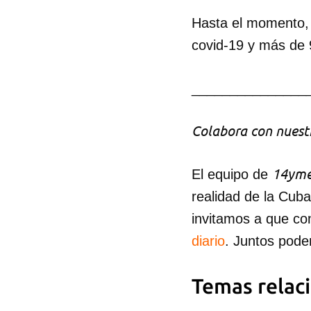
Hasta el momento, 
covid-19 y más de 
_______________
Colabora con nuestr
14yme
El equipo de
realidad de la Cub
invitamos a que co
diario
. Juntos pode
Temas relac