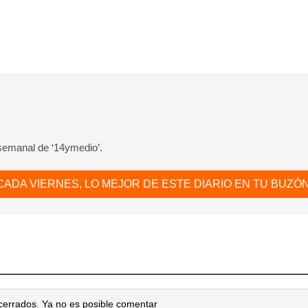
 semanal de ‘14ymedio’.
CADA VIERNES, LO MEJOR DE ESTE DIARIO EN TU BUZÓN
cerrados. Ya no es posible comentar