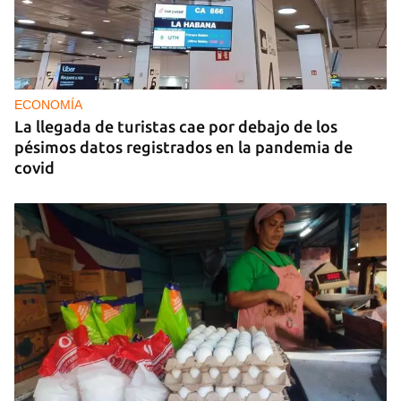
ECONOMÍA
La llegada de turistas cae por debajo de los
pésimos datos registrados en la pandemia de
covid