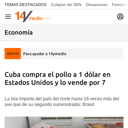
common.go-to-content
TEMAS DESTACADOS
Colapso del SEN
Donaciones
Feminici
Navegación
Economía
Para ayudar a 14ymedio
APOYO
Cuba compra el pollo a 1 dólar en
Estados Unidos y lo vende por 7
La Isla importa del país del norte hasta 16 veces más del
ave que de su segundo suministrador, Brasil