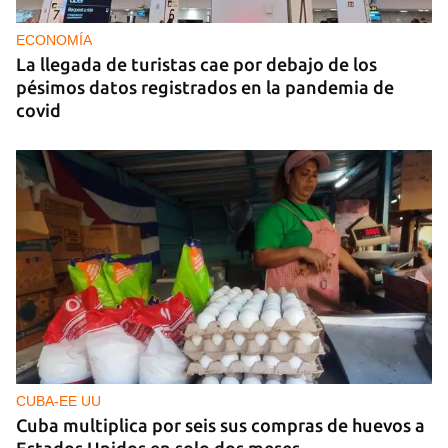
ECONOMÍA
La llegada de turistas cae por debajo de los
pésimos datos registrados en la pandemia de
covid
CUBA-EE UU
Cuba multiplica por seis sus compras de huevos a
Estados Unidos en solo dos meses