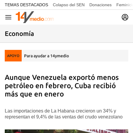
common.go-to-content
TEMAS DESTACADOS
Colapso del SEN
Donaciones
Feminici
Navegación
Economía
Para ayudar a 14ymedio
APOYO
Aunque Venezuela exportó menos
petróleo en febrero, Cuba recibió
más que en enero
Las importaciones de La Habana crecieron un 34% y
representan el 9,4% de las ventas del crudo venezolano