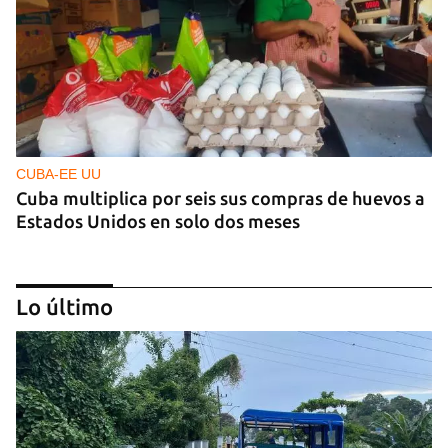
CUBA-EE UU
Cuba multiplica por seis sus compras de huevos a
Estados Unidos en solo dos meses
Lo último