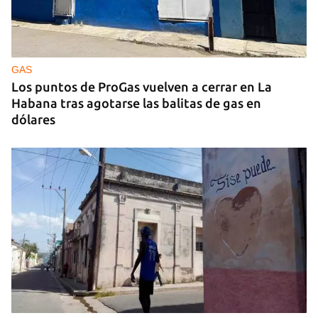
ENTREVISTA
"El sector turístico cubano necesita un
renacimiento con cambios profundos"
GAS
Los puntos de ProGas vuelven a cerrar en La
Habana tras agotarse las balitas de gas en
dólares