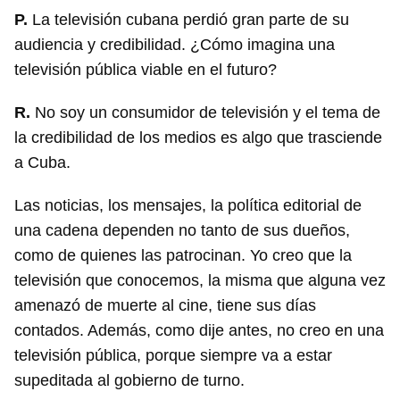
P.
La televisión cubana perdió gran parte de su
audiencia y credibilidad. ¿Cómo imagina una
televisión pública viable en el futuro?
Guardar como favorito
R.
No soy un consumidor de televisión y el tema de
Para poder guardar como favorito, primero has de
la credibilidad de los medios es algo que trasciende
iniciar sesión con tu cuenta de 14ymedio.
a Cuba.
INICIAR SESIÓN
CANCELAR
Las noticias, los mensajes, la política editorial de
una cadena dependen no tanto de sus dueños,
como de quienes las patrocinan. Yo creo que la
televisión que conocemos, la misma que alguna vez
amenazó de muerte al cine, tiene sus días
contados. Además, como dije antes, no creo en una
televisión pública, porque siempre va a estar
supeditada al gobierno de turno.