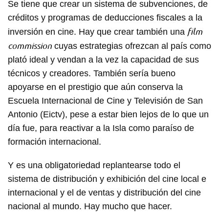
Se tiene que crear un sistema de subvenciones, de
créditos y programas de deducciones fiscales a la
film
inversión en cine. Hay que crear también una
commission
cuyas estrategias ofrezcan al país como
plató ideal y vendan a la vez la capacidad de sus
técnicos y creadores. También sería bueno
apoyarse en el prestigio que aún conserva la
Escuela Internacional de Cine y Televisión de San
Antonio (Eictv), pese a estar bien lejos de lo que un
día fue, para reactivar a la Isla como paraíso de
formación internacional.
Y es una obligatoriedad replantearse todo el
sistema de distribución y exhibición del cine local e
internacional y el de ventas y distribución del cine
nacional al mundo. Hay mucho que hacer.