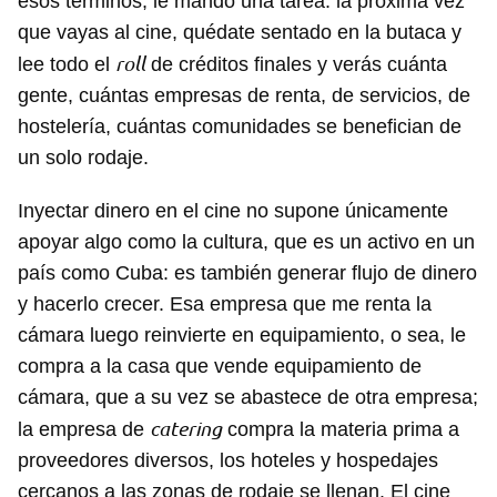
esos términos, le mando una tarea: la próxima vez
que vayas al cine, quédate sentado en la butaca y
roll
lee todo el
de créditos finales y verás cuánta
gente, cuántas empresas de renta, de servicios, de
hostelería, cuántas comunidades se benefician de
un solo rodaje.
Inyectar dinero en el cine no supone únicamente
apoyar algo como la cultura, que es un activo en un
país como Cuba: es también generar flujo de dinero
y hacerlo crecer. Esa empresa que me renta la
cámara luego reinvierte en equipamiento, o sea, le
compra a la casa que vende equipamiento de
cámara, que a su vez se abastece de otra empresa;
catering
la empresa de
compra la materia prima a
proveedores diversos, los hoteles y hospedajes
cercanos a las zonas de rodaje se llenan. El cine