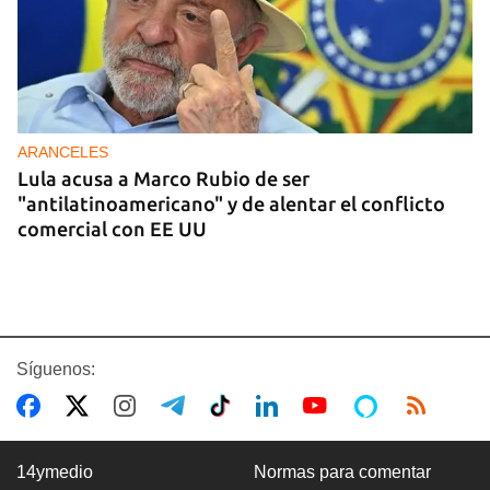
ARANCELES
Lula acusa a Marco Rubio de ser
"antilatinoamericano" y de alentar el conflicto
comercial con EE UU
Síguenos:
14ymedio
Normas para comentar