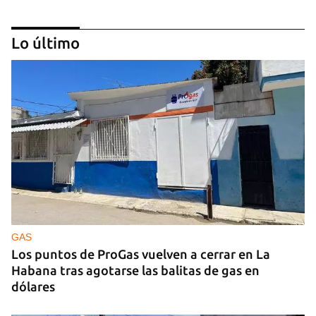
Lo último
Estreno del documental ‘Chirino’, del cineasta
cubano Jorge Soliño
GAS
Los puntos de ProGas vuelven a cerrar en La
Habana tras agotarse las balitas de gas en
dólares