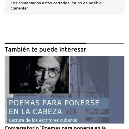
Los comentarios están cerrados. Ya no es posible
comentar
También te puede interesar
Guardar como favorito
Para poder guardar como favorito, primero has de
iniciar sesión con tu cuenta de 14ymedio.
Conversatorio ‘Poemas para ponerse en la
INICIAR SESIÓN
CANCELAR