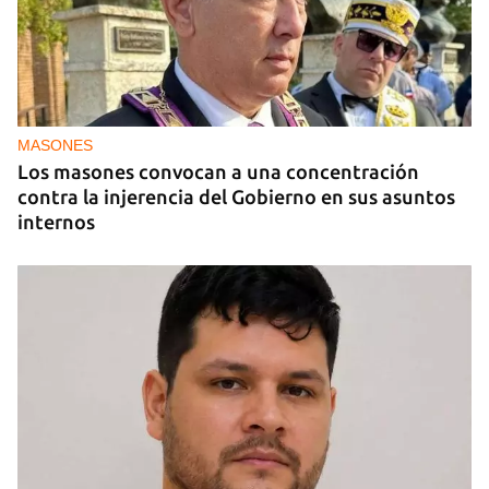
Presentación de ‘Un camino de medio siglo’, de
Leonardo Padura
MASONES
Los masones convocan a una concentración
contra la injerencia del Gobierno en sus asuntos
internos