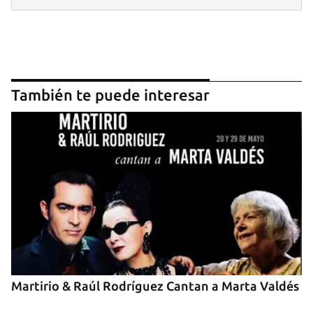
También te puede interesar
Guardar como favorito
Para poder guardar como favorito, primero has de
iniciar sesión con tu cuenta de 14ymedio.
INICIAR SESIÓN
CANCELAR
Martirio & Raúl Rodríguez Cantan a Marta Valdés