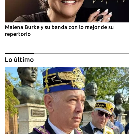
Malena Burke y su banda con lo mejor de su
repertorio
Lo último
Arturo Sandoval en concierto junto a Chucho
Valdés