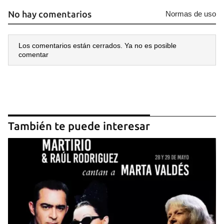
No hay comentarios
Normas de uso
Los comentarios están cerrados. Ya no es posible
comentar
También te puede interesar
Guardar como favorito
Para poder guardar como favorito, primero has de
iniciar sesión con tu cuenta de 14ymedio.
INICIAR SESIÓN
CANCELAR