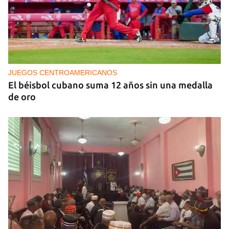
Arturo Sandoval en concierto junto a Chucho
Valdés
JUEGOS CENTROAMERICANOS
El béisbol cubano suma 12 años sin una medalla
de oro