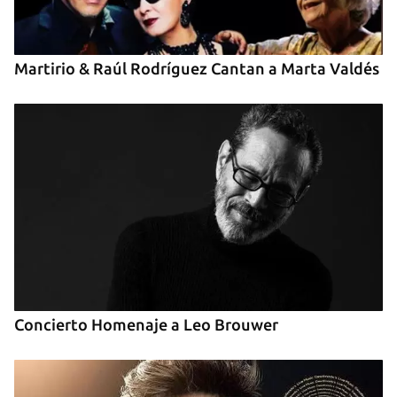
Martirio & Raúl Rodríguez Cantan a Marta Valdés
Concierto Homenaje a Leo Brouwer