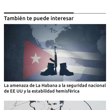
También te puede interesar
Guardar como favorito
Para poder guardar como favorito, primero has de
iniciar sesión con tu cuenta de 14ymedio.
INICIAR SESIÓN
CANCELAR
La amenaza de La Habana a la seguridad nacional
de EE UU y la estabilidad hemisférica