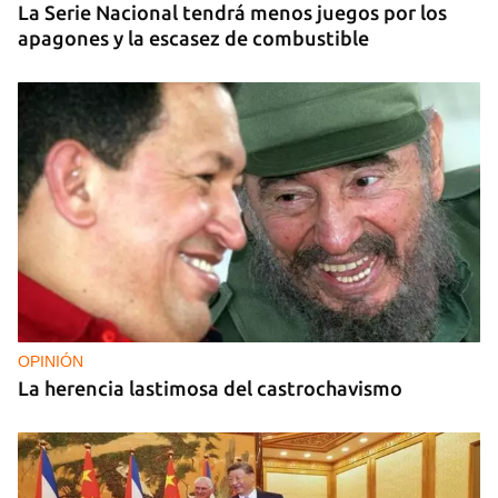
La Serie Nacional tendrá menos juegos por los
apagones y la escasez de combustible
OPINIÓN
La herencia lastimosa del castrochavismo