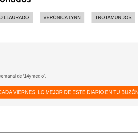
INICIAR SESIÓN
CANCELA
O LLAURADÓ
VERÓNICA LYNN
TROTAMUNDOS
 semanal de ‘14ymedio’.
CADA VIERNES, LO MEJOR DE ESTE DIARIO EN TU BUZÓN