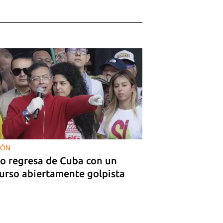
IÓN
ro regresa de Cuba con un
curso abiertamente golpista