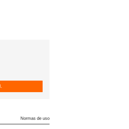
R
.
Normas de uso