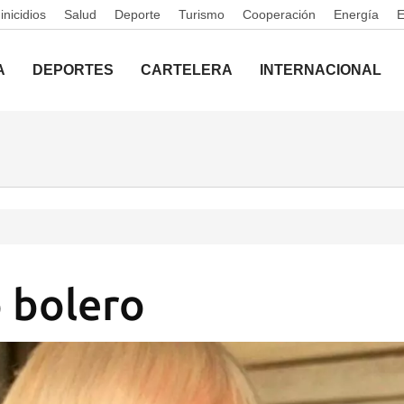
nicidios
Salud
Deporte
Turismo
Cooperación
Energía
A
DEPORTES
CARTELERA
INTERNACIONAL
o bolero