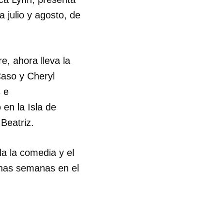
a julio y agosto, de
e, ahora lleva la
Caso y Cheryl
s e
en la Isla de
Beatriz.
a la comedia y el
unas semanas en el
 tu