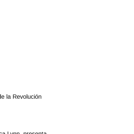
de la Revolución
ica Lynn, presenta