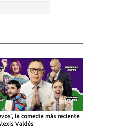
vos’, la comedia más reciente
Alexis Valdés