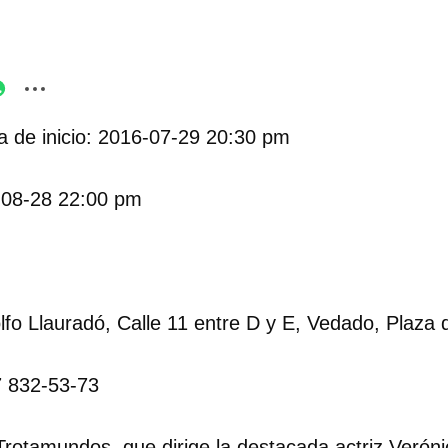
 de inicio: 2016-07-29 20:30 pm
-08-28 22:00 pm
lfo Llauradó, Calle 11 entre D y E, Vedado, Plaza 
7 832-53-73
Trotamundos, que dirige la destacada actriz Verón