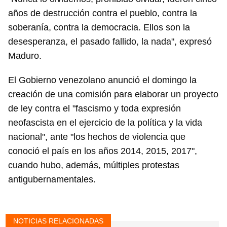
años de destrucción contra el pueblo, contra la
soberanía, contra la democracia. Ellos son la
desesperanza, el pasado fallido, la nada", expresó
Maduro.
Guardar como favorito
El Gobierno venezolano anunció el domingo la
Para poder guardar como favorito, primero has de
creación de una comisión para elaborar un proyecto
iniciar sesión con tu cuenta de 14ymedio.
de ley contra el "fascismo y toda expresión
neofascista en el ejercicio de la política y la vida
INICIAR SESIÓN
CANCELAR
nacional", ante "los hechos de violencia que
conoció el país en los años 2014, 2015, 2017",
cuando hubo, además, múltiples protestas
antigubernamentales.
NOTICIAS RELACIONADAS