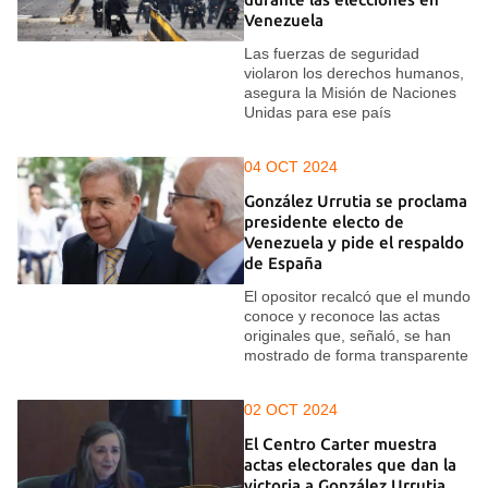
Venezuela
Las fuerzas de seguridad
violaron los derechos humanos,
asegura la Misión de Naciones
Unidas para ese país
04 OCT 2024
González Urrutia se proclama
presidente electo de
Venezuela y pide el respaldo
de España
El opositor recalcó que el mundo
conoce y reconoce las actas
originales que, señaló, se han
mostrado de forma transparente
02 OCT 2024
El Centro Carter muestra
actas electorales que dan la
victoria a González Urrutia