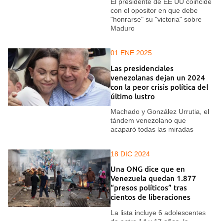
El presidente de EE UU coincide
con el opositor en que debe
"honrarse" su "victoria" sobre
Maduro
01 ENE 2025
Las presidenciales
venezolanas dejan un 2024
con la peor crisis política del
último lustro
Machado y González Urrutia, el
tándem venezolano que
acaparó todas las miradas
18 DIC 2024
Una ONG dice que en
Venezuela quedan 1.877
“presos políticos” tras
cientos de liberaciones
La lista incluye 6 adolescentes