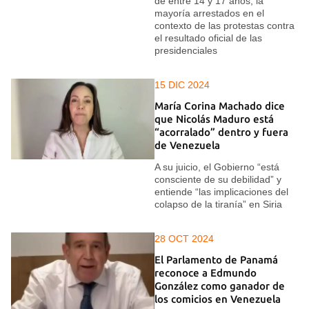
de entre 14 y 17 años, la
mayoría arrestados en el
contexto de las protestas contra
el resultado oficial de las
presidenciales
15 DIC 2024
María Corina Machado dice
que Nicolás Maduro está
“acorralado” dentro y fuera
de Venezuela
A su juicio, el Gobierno “está
consciente de su debilidad” y
entiende “las implicaciones del
colapso de la tiranía” en Siria
28 OCT 2024
El Parlamento de Panamá
reconoce a Edmundo
González como ganador de
los comicios en Venezuela