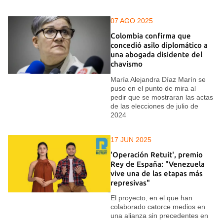
07 AGO 2025
Colombia confirma que
concedió asilo diplomático a
una abogada disidente del
chavismo
María Alejandra Díaz Marín se
puso en el punto de mira al
pedir que se mostraran las actas
de las elecciones de julio de
2024
17 JUN 2025
'Operación Retuit', premio
Rey de España: "Venezuela
vive una de las etapas más
represivas"
El proyecto, en el que han
colaborado catorce medios en
una alianza sin precedentes en