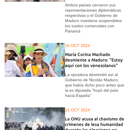
Ambos países cerraron sus
representaciones diplomáticas
respectivas y el Gobierno de
Maduro mantiene suspendidos
los vuelos comerciales con
Panamá
16 OCT 2024
María Corina Machado
desmiente a Maduro: "Estoy
aquí con los venezolanos"
La opositora desmintió así al
Gobierno de Nicolás Maduro,
que había dicho poco antes que
la ex diputada "huyó del país
hacia España"
15 OCT 2024
La ONU acusa al chavismo de
crímenes de lesa humanidad
durante las elecciones en