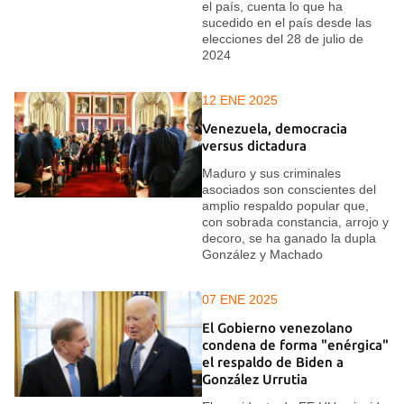
el país, cuenta lo que ha
sucedido en el país desde las
elecciones del 28 de julio de
2024
12 ENE 2025
Venezuela, democracia
versus dictadura
Maduro y sus criminales
asociados son conscientes del
amplio respaldo popular que,
con sobrada constancia, arrojo y
decoro, se ha ganado la dupla
González y Machado
07 ENE 2025
El Gobierno venezolano
condena de forma "enérgica"
el respaldo de Biden a
González Urrutia