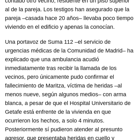
contado otro vecino, residente en un piso superior
al de la pareja. Los testigos han asegurado que la
pareja –casada hace 20 años– llevaba poco tiempo
viviendo en el edificio y apenas la conocían.
Una portavoz de Suma 112 –el servicio de
urgencias médicas de la Comunidad de Madrid– ha
explicado que una ambulancia acudió
inmediatamente tras recibir la llamada de los
vecinos, pero únicamente pudo confirmar el
fallecimiento de Maritza, víctima de heridas –al
menos nueve, según algunos medios– con arma
blanca, a pesar de que el Hospital Universitario de
Getafe está enfrente de la vivienda en que
ocurrieron los hechos, a solo 4 minutos.
Posteriormente sí pudieron atender al presunto
agresor, que presentaba heridas en cuello y