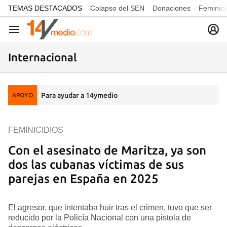
common.go-to-content
TEMAS DESTACADOS
Colapso del SEN
Donaciones
Feminici
Navegación
Internacional
Para ayudar a 14ymedio
APOYO
FEMINICIDIOS
Con el asesinato de Maritza, ya son
dos las cubanas víctimas de sus
parejas en España en 2025
El agresor, que intentaba huir tras el crimen, tuvo que ser
reducido por la Policía Nacional con una pistola de