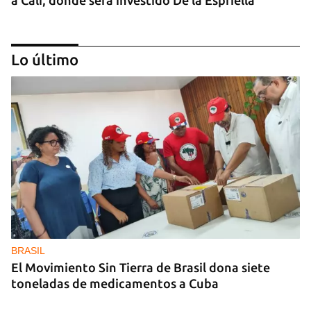
a Cali, donde será investido De la Espriella
Lo último
MIAMI
La hija de un diplomático castrista expulsado de
EE UU en 2003 está bajo custodia del ICE
BRASIL
El Movimiento Sin Tierra de Brasil dona siete
toneladas de medicamentos a Cuba