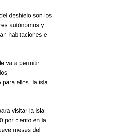
R
del deshielo son los
dores autónomos y
lan habitaciones e
le va a permitir
dos
ara ellos "la isla
ra visitar la isla
 por ciento en la
nueve meses del