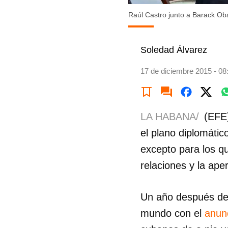
Raúl Castro junto a Barack Ob
Soledad Álvarez
17 de diciembre 2015 - 08
LA HABANA/
(EFE
el plano diplomátic
excepto para los qu
relaciones y la aper
Un año después de 
mundo con el
anunc