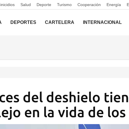
nicidios
Salud
Deporte
Turismo
Cooperación
Energía
A
DEPORTES
CARTELERA
INTERNACIONAL
ces del deshielo tie
lejo en la vida de lo