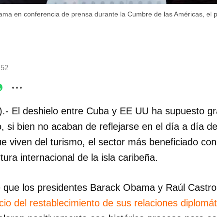
ama en conferencia de prensa durante la Cumbre de las Américas, el p
:52
).- El deshielo entre Cuba y EE UU ha supuesto g
o, si bien no acaban de reflejarse en el día a día d
e viven del turismo, el sector más beneficiado con
tura internacional de la isla caribeña.
que los presidentes Barack Obama y Raúl Castro 
io del restablecimiento de sus relaciones diplomát