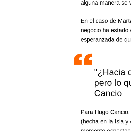
alguna manera se v
En el caso de Mart
negocio ha estado 
esperanzada de que
"¿Hacia 
pero lo q
Cancio
Para Hugo Cancio, 
(hecha en la Isla y
momento espectacul