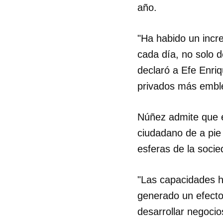
año.
"Ha habido un incr
cada día, no solo 
declaró a Efe Enriq
privados más embl
Núñez admite que e
ciudadano de a pie 
esferas de la socie
"Las capacidades ho
generado un efecto
desarrollar negocio