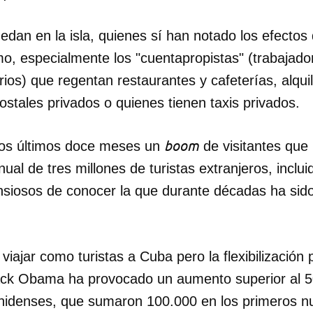
INICIAR SESIÓN
CANCELA
edan en la isla, quienes sí han notado los efectos 
smo, especialmente los "cuentapropistas" (trabaja
os) que regentan restaurantes y cafeterías, alqui
stales privados o quienes tienen taxis privados.
boom
los últimos doce meses un
de visitantes que 
ual de tres millones de turistas extranjeros, inclui
iosos de conocer la que durante décadas ha sido p
ajar como turistas a Cuba pero la flexibilización pa
ck Obama ha provocado un aumento superior al 50
nidenses, que sumaron 100.000 en los primeros 