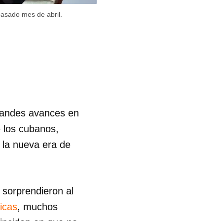
asado mes de abril.
randes avances en
e los cubanos,
 la nueva era de
sorprendieron al
icas
, muchos