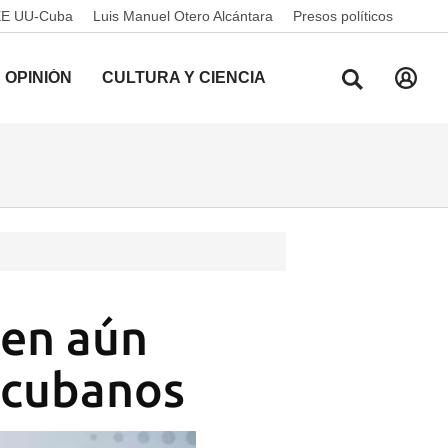
EE UU-Cuba
Luis Manuel Otero Alcántara
Presos políticos
OPINIÓN
CULTURA Y CIENCIA
nen aún
s cubanos