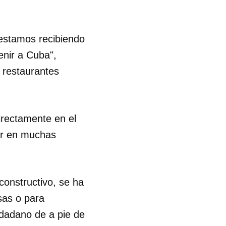
 estamos recibiendo
nir a Cuba",
s restaurantes
irectamente en el
uir en muchas
constructivo, se ha
sas o para
iudadano de a pie de