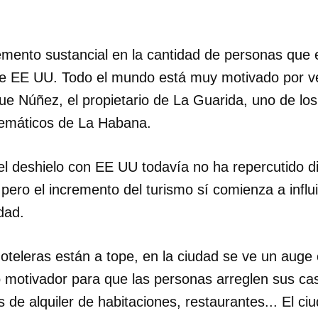
emento sustancial en la cantidad de personas que
de EE UU. Todo el mundo está muy motivado por ve
ue Núñez, el propietario de La Guarida, uno de lo
emáticos de La Habana.
l deshielo con EE UU todavía no ha repercutido d
pero el incremento del turismo sí comienza a infl
dad.
teleras están a tope, en la ciudad se ve un auge 
 motivador para que las personas arreglen sus ca
s de alquiler de habitaciones, restaurantes... El c