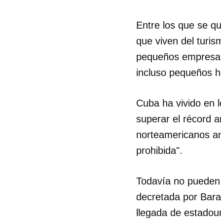
Entre los que se qu
que viven del turi
pequeños empresari
incluso pequeños ho
Cuba ha vivido en 
superar el récord an
norteamericanos ans
prohibida".
Todavía no pueden vi
decretada por Bara
llegada de estadou