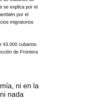
 se explica por el
también por el
cios migratorios
e 43.000 cubanos
ección de Frontera
mía, ni en la
 ni nada
 tu