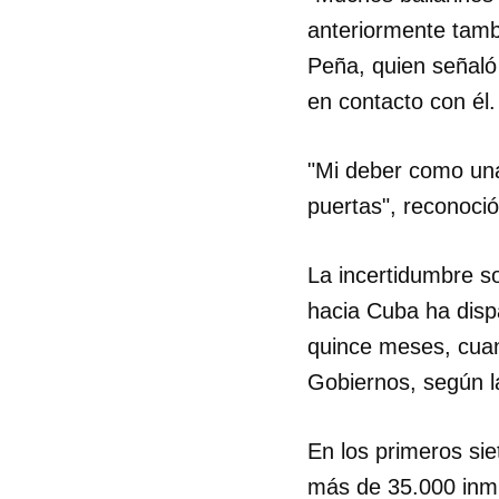
anteriormente tambi
Peña, quien señaló 
en contacto con él.
"Mi deber como una
puertas", reconoció
La incertidumbre so
hacia Cuba ha dispa
quince meses, cuan
Gobiernos, según l
En los primeros si
más de 35.000 inmi