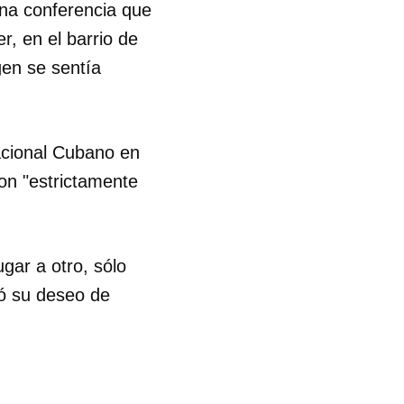
una conferencia que
r, en el barrio de
gen se sentía
Nacional Cubano en
on "estrictamente
gar a otro, sólo
tó su deseo de