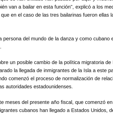
én van a bailar en esta función", explicó a los m
INICIAR SESIÓN
CANCELA
que en el caso de las tres bailarinas fueron ellas 
 persona del mundo de la danza y como cubano es
.
bre un posible cambio de la política migratoria d
rado la llegada de inmigrantes de la Isla a este 
do comenzó el proceso de normalización de rela
as autoridades estadounidenses.
ete meses del presente año fiscal, que comenzó en
grantes cubanos han llegado a Estados Unidos, d