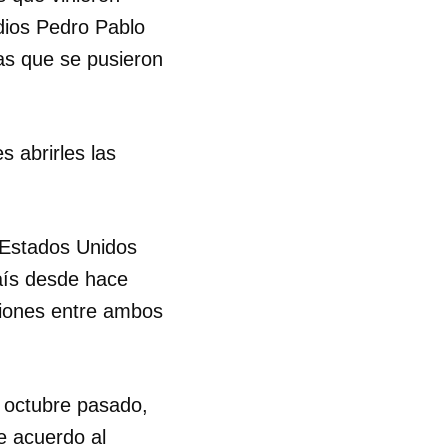
edios Pedro Pablo
R
las que se pusieron
 abrirles las
e Estados Unidos
país desde hace
ciones entre ambos
 octubre pasado,
e acuerdo al