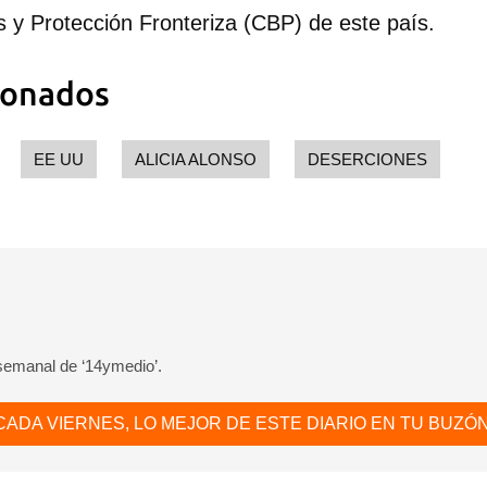
s y Protección Fronteriza (CBP) de este país.
ionados
EE UU
ALICIA ALONSO
DESERCIONES
 semanal de ‘14ymedio’.
CADA VIERNES, LO MEJOR DE ESTE DIARIO EN TU BUZÓN