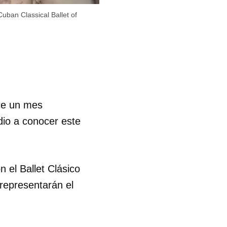
uban Classical Ballet of
ace un mes
dio a conocer este
 el Ballet Clásico
representarán el