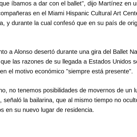
que íbamos a dar con el ballet", dijo Martínez en 
compañeras en el Miami Hispanic Cultural Art Cente
 y durante la cual confesó que en su país de ori
unto a Alonso desertó durante una gira del Ballet 
que las razones de su llegada a Estados Unidos s
bien el motivo económico "siempre está presente".
no, no tenemos posibilidades de movernos de un lu
 señaló la bailarina, que al mismo tiempo no ocul
los en su nuevo lugar de residencia.