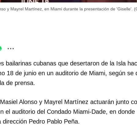
o y Mayrel Martínez, en Miami durante la presentación de 'Giselle'. (C
es bailarinas cubanas que desertaron de la Isla h
mo 18 de junio en un auditorio de Miami, según se 
da de prensa.
asiel Alonso y Mayrel Martínez actuarán junto con
 el auditorio del Condado Miami-Dade, en donde 
a dirección Pedro Pablo Peña.