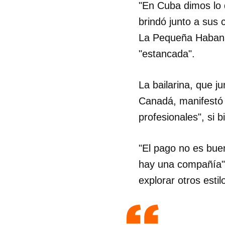
"En Cuba dimos lo 
brindó junto a sus 
La Pequeña Habana,
"estancada".
La bailarina, que j
Canadá, manifestó 
profesionales", si 
"El pago no es bue
hay una compañía",
explorar otros esti