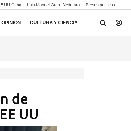
EE UU-Cuba
Luis Manuel Otero Alcántara
Presos políticos
OPINIÓN
CULTURA Y CIENCIA
on de
 EE UU