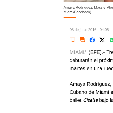
Amaya Rodriguez, Massiel Alons
Miami/Facebook)
08 de junio 2016 - 04:05
MIAMI/
(EFE).- Tr
debutarán el próxi
martes en una rue
Amaya Rodríguez, M
Cubano de Miami en
Giselle
ballet
bajo l