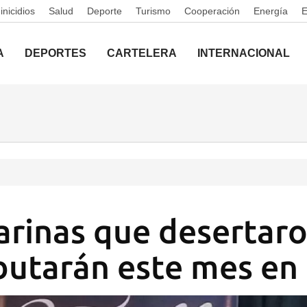
nicidios
Salud
Deporte
Turismo
Cooperación
Energía
A
DEPORTES
CARTELERA
INTERNACIONAL
larinas que desertar
utarán este mes en