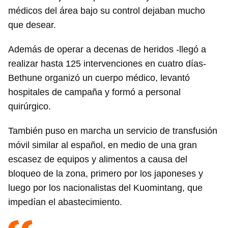
médicos del área bajo su control dejaban mucho
que desear.
Además de operar a decenas de heridos -llegó a
realizar hasta 125 intervenciones en cuatro días-
Bethune organizó un cuerpo médico, levantó
hospitales de campaña y formó a personal
quirúrgico.
Guardar como favorito
También puso en marcha un servicio de transfusión
móvil similar al español, en medio de una gran
Para poder guardar como favorito, primero has de
iniciar sesión con tu cuenta de 14ymedio.
escasez de equipos y alimentos a causa del
bloqueo de la zona, primero por los japoneses y
INICIAR SESIÓN
CANCELAR
luego por los nacionalistas del Kuomintang, que
impedían el abastecimiento.