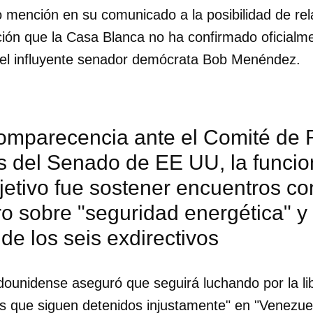
 mención en su comunicado a la posibilidad de rela
ión que la Casa Blanca no ha confirmado oficialm
del influyente senador demócrata Bob Menéndez.
omparecencia ante el Comité de 
es del Senado de EE UU, la funci
jetivo fue sostener encuentros co
 sobre "seguridad energética" y 
 de los seis exdirectivos
dounidense aseguró que seguirá luchando por la li
s que siguen detenidos injustamente" en "Venezuel