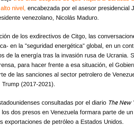
lto nivel,
encabezada por el asesor presidencial 
INICIAR SESIÓN
CANCELA
residente venezolano, Nicolás Maduro.
ión de los exdirectivos de Citgo, las conversacion
a- en la "seguridad energética" global, en un cont
os de la energía tras la invasión rusa de Ucrania.
ensa, para hacer frente a esa situación, el Gobie
rte de las sanciones al sector petrolero de Venez
d Trump (2017-2021).
The New 
stadounidenses consultadas por el diario
de los dos presos en Venezuela formara parte de u
s exportaciones de petróleo a Estados Unidos.