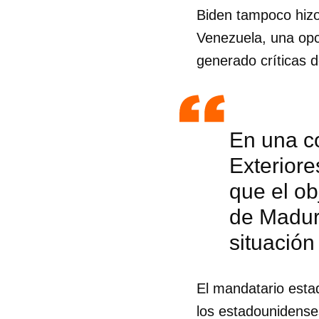
Biden tampoco hizo
Venezuela, una opc
generado críticas 
En una c
Exterior
que el ob
de Maduro
situación
El mandatario esta
los estadounidense