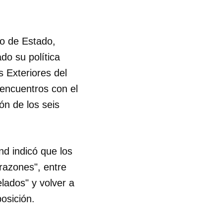
to de Estado,
do su política
 Exteriores del
 encuentros con el
ón de los seis
nd indicó que los
razones", entre
lados" y volver a
osición.