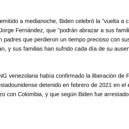
mitido a medianoche, Biden celebró la "vuelta a 
Jorge Fernández, que "podrán abrazar a sus famil
 padres que perdieron un tiempo precioso con sus 
, y sus familias han sufrido cada día de su ausen
G venezolana había confirmado la liberación de 
tadounidense detenido en febrero de 2021 en el 
rizo con Colombia, y que según Biden fue arrestado