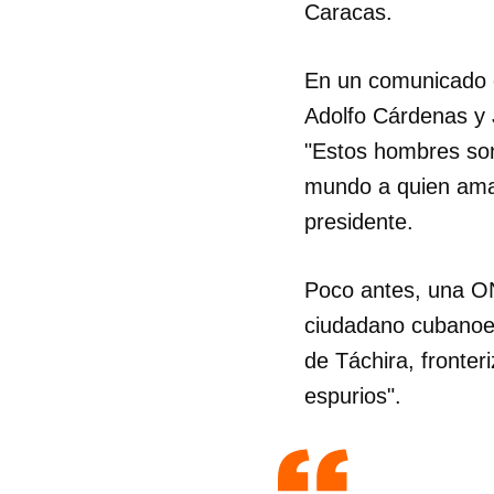
Caracas.
En un comunicado e
Adolfo Cárdenas y 
"Estos hombres son
mundo a quien aman
presidente.
Poco antes, una ON
ciudadano cubanoes
de Táchira, fronte
espurios".