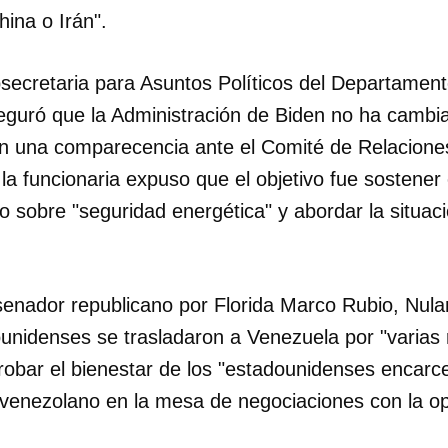
hina o Irán".
bsecretaria para Asuntos Políticos del Departamen
eguró que la Administración de Biden no ha cambia
n una comparecencia ante el Comité de Relaciones
a funcionaria expuso que el objetivo fue sostener
 sobre "seguridad energética" y abordar la situaci
senador republicano por Florida Marco Rubio, Nula
ounidenses se trasladaron a Venezuela por "varias 
probar el bienestar de los "estadounidenses encarce
 venezolano en la mesa de negociaciones con la op