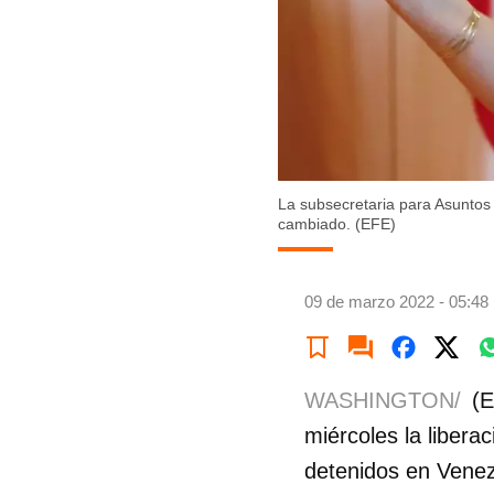
La subsecretaria para Asuntos 
cambiado. (EFE)
09 de marzo 2022 - 05:48
WASHINGTON/
(E
miércoles la liber
detenidos en Venez