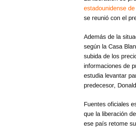
estadounidense de a
se reunió con el p
Además de la situac
según la Casa Blanc
subida de los preci
informaciones de pr
estudia levantar pa
predecesor, Donal
Fuentes oficiales e
que la liberación 
ese país retome su