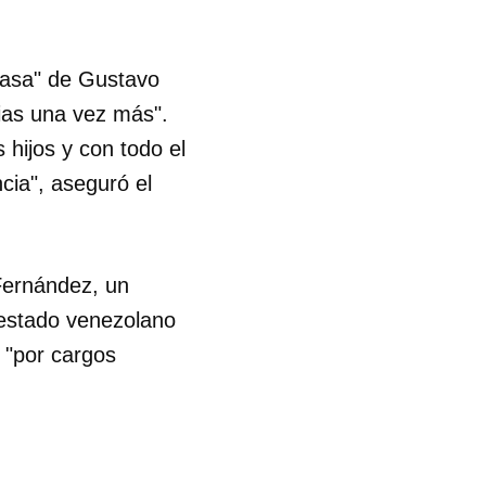
casa" de Gustavo
ias una vez más".
hijos y con todo el
cia", aseguró el
Fernández, un
estado venezolano
 "por cargos