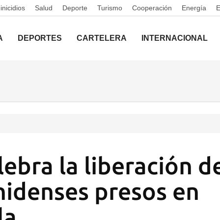
nicidios
Salud
Deporte
Turismo
Cooperación
Energía
A
DEPORTES
CARTELERA
INTERNACIONAL
lebra la liberación d
idenses presos en
la