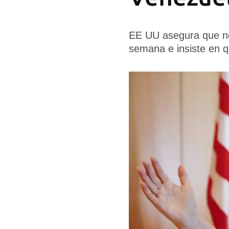
EE UU asegura que no 
semana e insiste en 