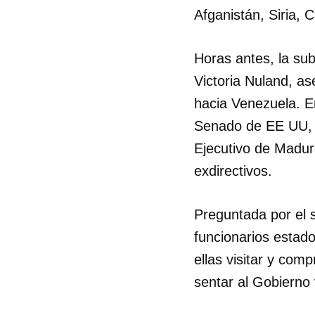
Afganistán, Siria, C
Horas antes, la su
Victoria Nuland, as
hacia Venezuela. E
Senado de EE UU, l
Ejecutivo de Maduro
exdirectivos.
Preguntada por el 
funcionarios estad
ellas visitar y com
sentar al Gobierno