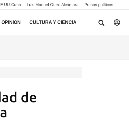
EE UU-Cuba
Luis Manuel Otero Alcántara
Presos políticos
OPINIÓN
CULTURA Y CIENCIA
dad de
la