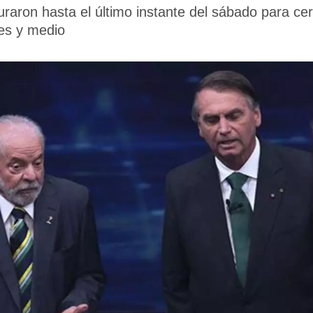
aron hasta el último instante del sábado para ce
es y medio