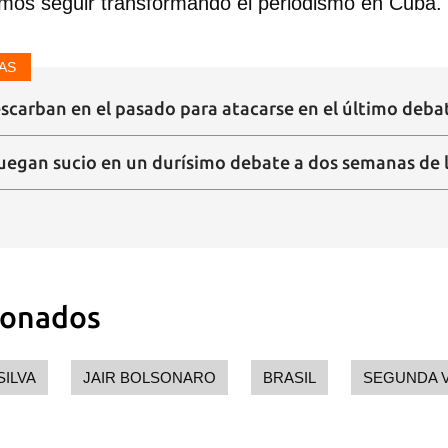
mos seguir transformando el periodismo en Cuba.
AS
escarban en el pasado para atacarse en el último deba
juegan sucio en un durísimo debate a dos semanas de l
ionados
SILVA
JAIR BOLSONARO
BRASIL
SEGUNDA 