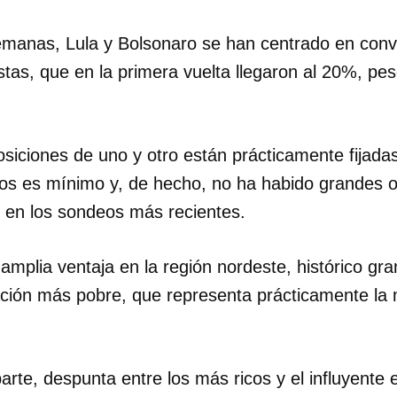
emanas, Lula y Bolsonaro se han centrado en conv
INICIAR SESIÓN
CANCELA
stas, que en la primera vuelta llegaron al 20%, pes
osiciones de uno y otro están prácticamente fijada
s es mínimo y, de hecho, no ha habido grandes os
o en los sondeos más recientes.
amplia ventaja en la región nordeste, histórico gra
ación más pobre, que representa prácticamente la 
arte, despunta entre los más ricos y el influyente 