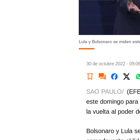
Lula y Bolsonaro se miden est
30 de octubre 2022 - 09:0
SAO PAULO/
(EFE
este domingo para e
la vuelta al poder 
Bolsonaro y Lula s