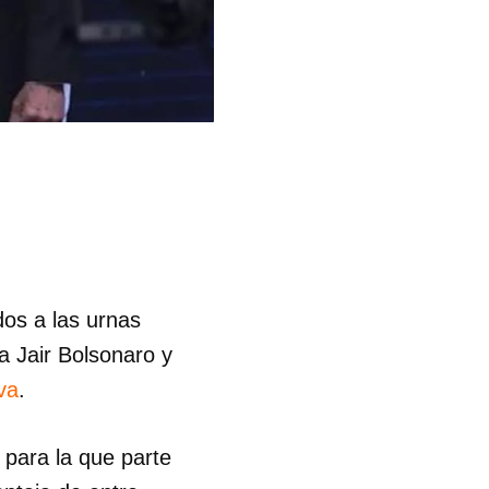
dos a las urnas
a Jair Bolsonaro y
va
.
 para la que parte