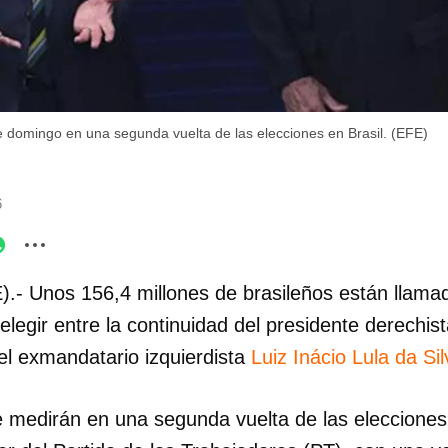
e domingo en una segunda vuelta de las elecciones en Brasil. (EFE)
6
).- Unos 156,4 millones de brasileños están llama
legir entre la continuidad del presidente derechist
del exmandatario izquierdista
Luiz Inácio Lula da Sil
e medirán en una segunda vuelta de las elecciones