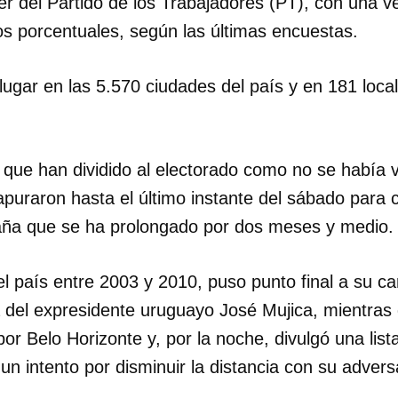
der del Partido de los Trabajadores (PT), con una v
os porcentuales, según las últimas encuestas.
lugar en las 5.570 ciudades del país y en 181 loca
ue han dividido al electorado como no se había vis
 apuraron hasta el último instante del sábado para 
ña que se ha prolongado por dos meses y medio.
el país entre 2003 y 2010, puso punto final a su 
del expresidente uruguayo José Mujica, mientras 
r Belo Horizonte y, por la noche, divulgó una list
n intento por disminuir la distancia con su advers