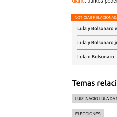
diario
. Juntos pode
NOTICIAS RELACIONAD
Lula y Bolsonaro 
Lula y Bolsonaro 
Lula o Bolsonaro
Temas relac
LUIZ INÁCIO LULA DA 
ELECCIONES