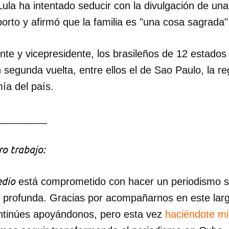
Lula ha intentado seducir con la divulgación de un
borto y afirmó que la familia es "una cosa sagrada"
te y vicepresidente, los brasileños de 12 estados 
 segunda vuelta, entre ellos el de Sao Paulo, la r
ía del país.
_________
o trabajo:
dio
está comprometido con hacer un periodismo ser
a profunda. Gracias por acompañarnos en este lar
ntinúes apoyándonos, pero esta vez
haciéndote m