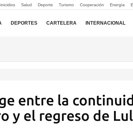
nicidios
Salud
Deporte
Turismo
Cooperación
Energía
A
DEPORTES
CARTELERA
INTERNACIONAL
ige entre la continui
o y el regreso de Lu