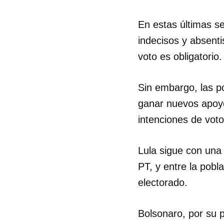
En estas últimas s
indecisos y absenti
voto es obligatorio.
Sin embargo, las p
ganar nuevos apoyo
intenciones de vot
Lula sigue con una 
PT, y entre la pobl
electorado.
Bolsonaro, por su p