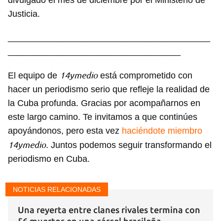
divulgado el mes de diciembre por el Ministerio de
iniciar sesión con tu cuenta de 14ymedio.
Justicia.
INICIAR SESIÓN
CANCELAR
_________________________________________
___________________________________
14ymedio
El equipo de
está comprometido con
hacer un periodismo serio que refleje la realidad de
la Cuba profunda. Gracias por acompañarnos en
este largo camino. Te invitamos a que continúes
apoyándonos, pero esta vez
haciéndote miembro
14ymedio
. Juntos podemos seguir transformando el
periodismo en Cuba.
NOTICIAS RELACIONADAS
Una reyerta entre clanes rivales termina con