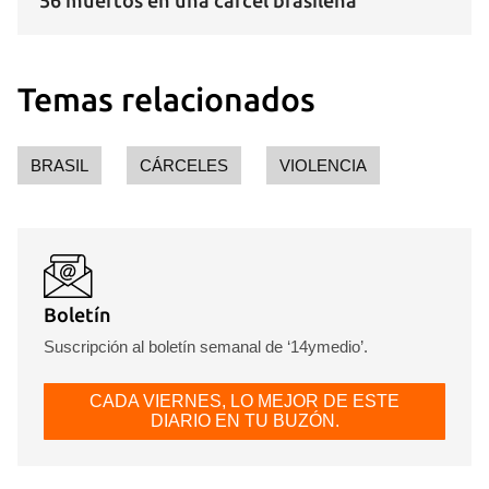
56 muertos en una cárcel brasileña
Temas relacionados
BRASIL
CÁRCELES
VIOLENCIA
Boletín
Suscripción al boletín semanal de ‘14ymedio’.
CADA VIERNES, LO MEJOR DE ESTE
DIARIO EN TU BUZÓN.