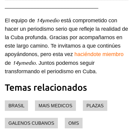
INICIAR SESIÓN
CANCELAR
_______________________________
14ymedio
El equipo de
está comprometido con
hacer un periodismo serio que refleje la realidad de
la Cuba profunda. Gracias por acompañarnos en
este largo camino. Te invitamos a que continúes
apoyándonos, pero esta vez
haciéndote miembro
14ymedio
de
. Juntos podemos seguir
transformando el periodismo en Cuba.
Temas relacionados
BRASIL
MAIS MEDICOS
PLAZAS
GALENOS CUBANOS
OMS