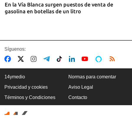
En la Vía Blanca surgen puestos de venta de
gasolina en botellas de un litro
Síguenos:
14ymedio
Normas para comentar
Privacidad y cookies
Aviso Legal
Premio Literario Lourdes Gil 2026 en Poesía
Términos y Condiciones
Contacto