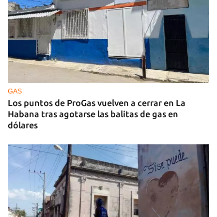
GUERRA
Ucrania ataca otro centro logístico del Amazon
ruso, esta vez en los Urales
GAS
Los puntos de ProGas vuelven a cerrar en La
Habana tras agotarse las balitas de gas en
dólares