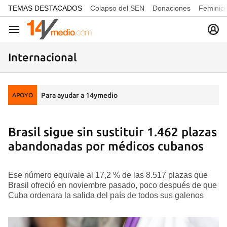
common.go-to-content
TEMAS DESTACADOS
Colapso del SEN
Donaciones
Feminici
Navegación
Internacional
Para ayudar a 14ymedio
APOYO
Brasil sigue sin sustituir 1.462 plazas
abandonadas por médicos cubanos
Ese número equivale al 17,2 % de las 8.517 plazas que
Brasil ofreció en noviembre pasado, poco después de que
Cuba ordenara la salida del país de todos sus galenos