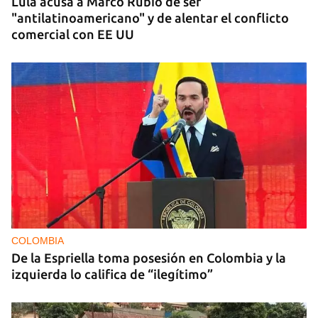
Lula acusa a Marco Rubio de ser
"antilatinoamericano" y de alentar el conflicto
comercial con EE UU
COLOMBIA
De la Espriella toma posesión en Colombia y la
izquierda lo califica de “ilegítimo”