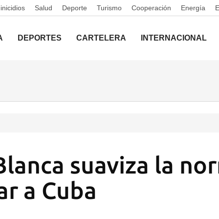
nicidios
Salud
Deporte
Turismo
Cooperación
Energía
A
DEPORTES
CARTELERA
INTERNACIONAL
Blanca suaviza la no
jar a Cuba