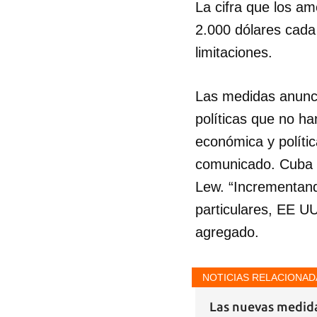
La cifra que los a
2.000 dólares cada
limitaciones.
Las medidas anunc
políticas que no h
económica y polític
comunicado. Cuba t
Lew. “Incrementando
particulares, EE U
agregado.
NOTICIAS RELACIONAD
Las nuevas medida