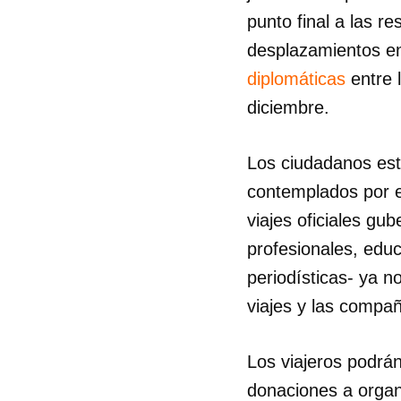
punto final a las r
desplazamientos en
diplomáticas
entre 
diciembre.
Los ciudadanos est
contemplados por el
viajes oficiales gu
profesionales, educ
periodísticas- ya 
viajes y las compañ
Los viajeros podrá
donaciones a organi