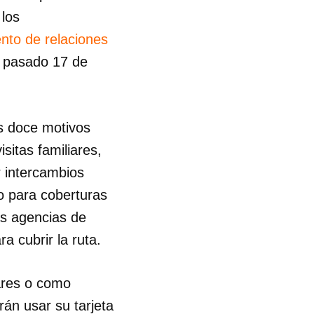
 los
ento de relaciones
 pasado 17 de
s doce motivos
sitas familiares,
r intercambios
mo para coberturas
as agencias de
a cubrir la ruta.
ares o como
rán usar su tarjeta