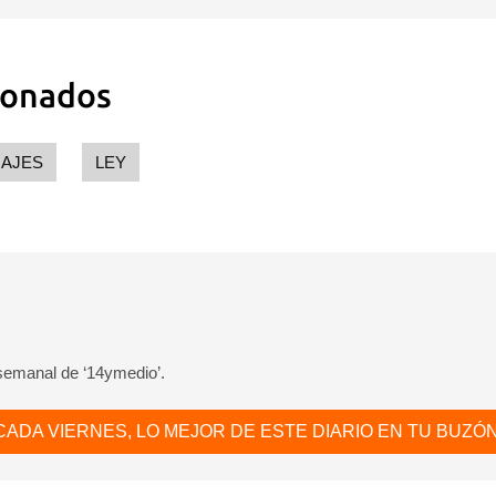
ionados
IAJES
LEY
 semanal de ‘14ymedio’.
CADA VIERNES, LO MEJOR DE ESTE DIARIO EN TU BUZÓN