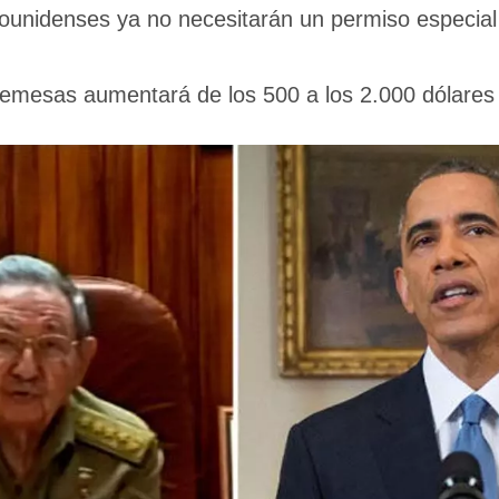
unidenses ya no necesitarán un permiso especial 
 remesas aumentará de los 500 a los 2.000 dólares