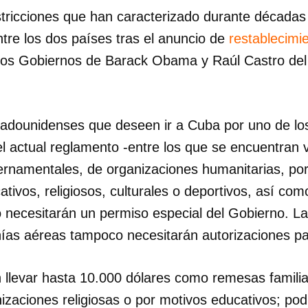
estricciones que han caracterizado durante décadas
tre los dos países tras el anuncio de
restablecimi
los Gobiernos de Barack Obama y Raúl Castro del
adounidenses que deseen ir a Cuba por uno de lo
 actual reglamento -entre los que se encuentran vi
bernamentales, de organizaciones humanitarias, po
ativos, religiosos, culturales o deportivos, así co
no necesitarán un permiso especial del Gobierno. L
ías aéreas tampoco necesitarán autorizaciones par
n llevar hasta 10.000 dólares como remesas famili
zaciones religiosas o por motivos educativos; pod