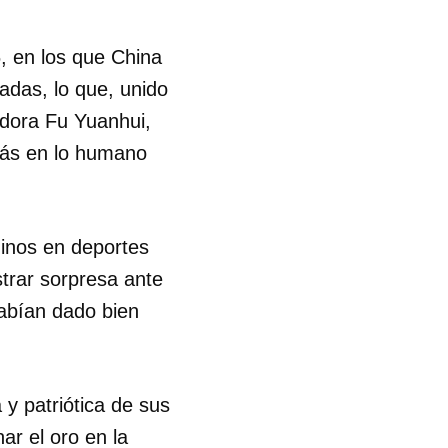
6, en los que China
adas, lo que, unido
adora Fu Yuanhui,
más en lo humano
inos en deportes
strar sorpresa ante
habían dado bien
 y patriótica de sus
ar el oro en la