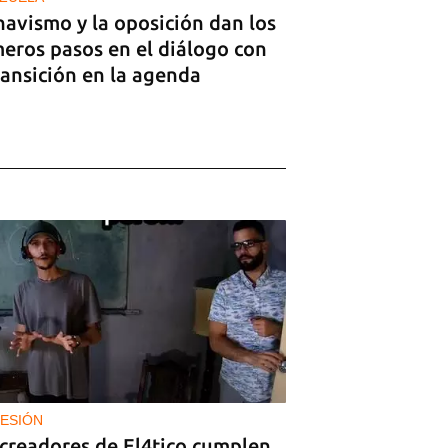
havismo y la oposición dan los
meros pasos en el diálogo con
ransición en la agenda
ESIÓN
 creadores de El4tico cumplen