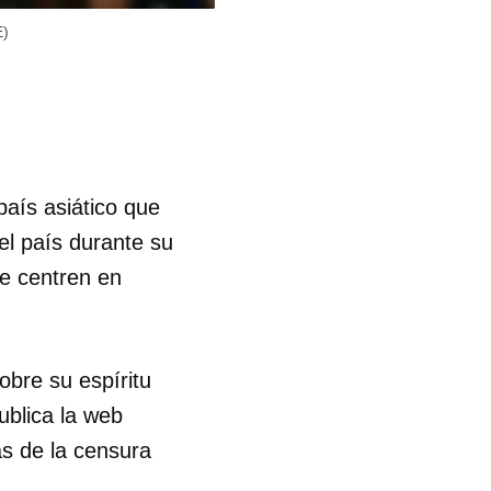
E)
aís asiático que
el país durante su
se centren en
obre su espíritu
ublica la web
as de la censura