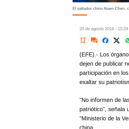
El saltador chino Aisen Chen, 
20 de agosto 2016 - 15:24
(EFE).- Los órgano
dejen de publicar n
participación en lo
exaltar su patriotis
"No informen de las
patriótico", señala
"Ministerio de la V
china.