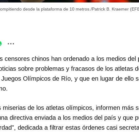
compitiendo desde la plataforma de 10 metros./Patrick B. Kraemer (EF
s censores chinos han ordenado a los medios del p
oticias sobre problemas y fracasos de los atletas d
s Juegos Olímpicos de Río, y que en lugar de ello 
mo.
 miserias de los atletas olímpicos, informen más s
 una directiva enviada a los medios del país y que p
erdad", dedicada a filtrar estas órdenes casi secret