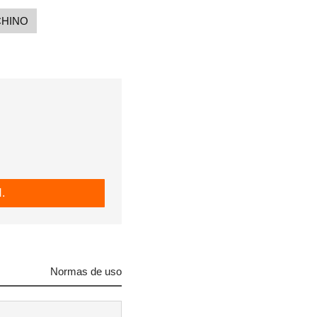
CHINO
.
Normas de uso