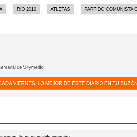
A
RÍO 2016
ATLETAS
PARTIDO COMUNISTA 
 semanal de ‘14ymedio’.
CADA VIERNES, LO MEJOR DE ESTE DIARIO EN TU BUZÓN
cerrados. Ya no es posible comentar