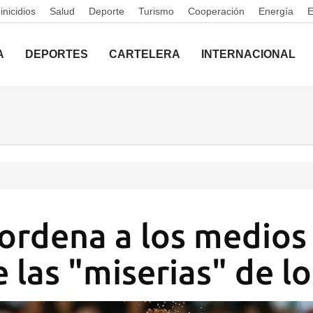
nicidios
Salud
Deporte
Turismo
Cooperación
Energía
A
DEPORTES
CARTELERA
INTERNACIONAL
ordena a los medios
 las "miserias" de lo