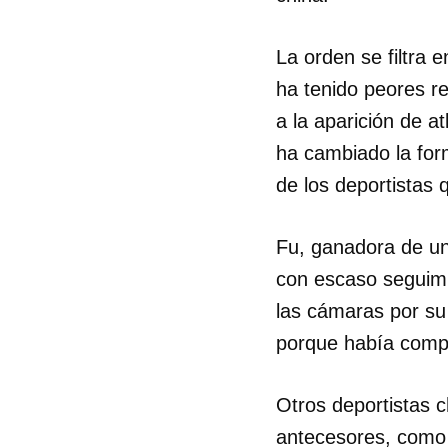
La orden se filtra 
ha tenido peores re
a la aparición de a
ha cambiado la for
de los deportistas 
Fu, ganadora de un
con escaso seguimie
las cámaras por su 
porque había compe
Otros deportistas c
antecesores, como l