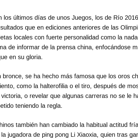
en los últimos días de unos Juegos, los de Río 201
sultados que en ediciones anteriores de las Olimpi
tletas locales con fuerte personalidad como la nad
ma de informar de la prensa china, enfocándose 
que en su gloria.
 bronce, se ha hecho más famosa que los oros ch
nto, como la halterofilia o el tiro, después de mo
victoria, o revelar que algunas carreras no se le 
tido teniendo la regla.
hinos también han cambiado la habitual actitud fría
a jugadora de ping pong Li Xiaoxia, quien tras gan