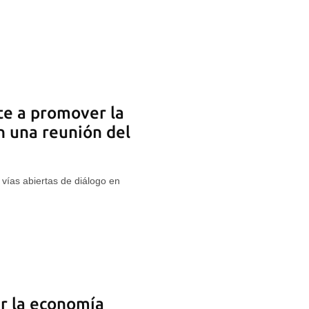
e a promover la
n una reunión del
ías abiertas de diálogo en
r la economía