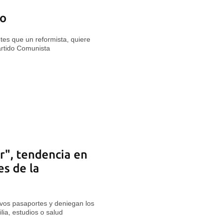
ao
tes que un reformista, quiere
artido Comunista
r", tendencia en
es de la
evos pasaportes y deniegan los
lia, estudios o salud