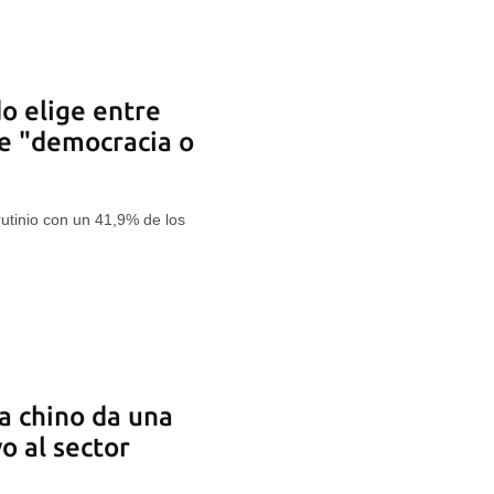
o elige entre
re "democracia o
crutinio con un 41,9% de los
a chino da una
o al sector