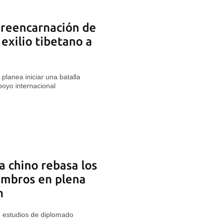
 reencarnación de
 exilio tibetano a
 planea iniciar una batalla
poyo internacional
a chino rebasa los
embros en plena
n
n estudios de diplomado