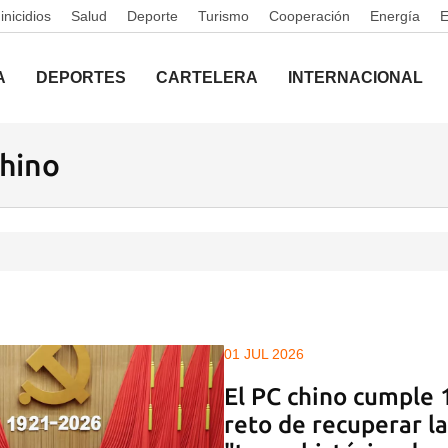
nicidios
Salud
Deporte
Turismo
Cooperación
Energía
A
DEPORTES
CARTELERA
INTERNACIONAL
hino
01 JUL 2026
El PC chino cumple 
reto de recuperar la