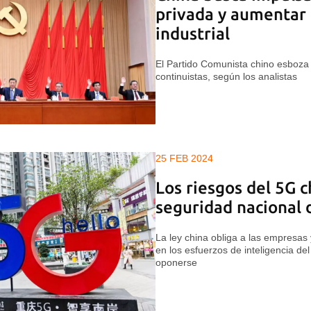
privada y aumentar 
industrial
El Partido Comunista chino esboza
continuistas, según los analistas
25 FEB 2024
Los riesgos del 5G c
seguridad nacional 
La ley china obliga a las empresas 
en los esfuerzos de inteligencia del
oponerse