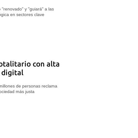
"renovado" y "guiará" a las
gica en sectores clave
talitario con alta
 digital
millones de personas reclama
sociedad más justa