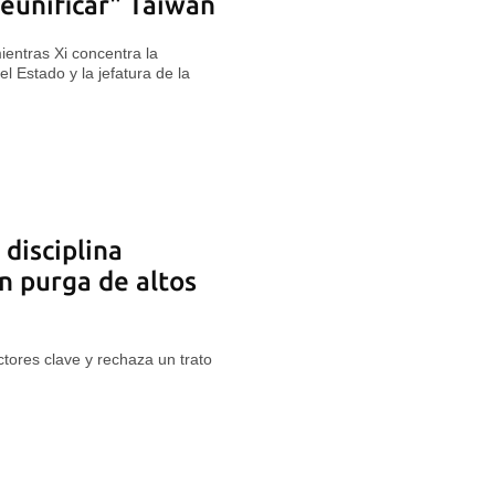
reunificar" Taiwán
ientras Xi concentra la
el Estado y la jefatura de la
 disciplina
n purga de altos
tores clave y rechaza un trato