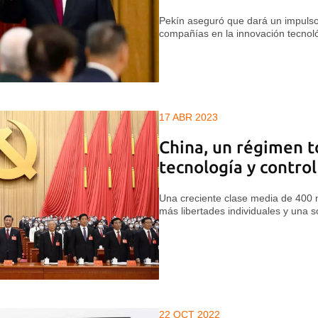
Pekín aseguró que dará un impulso 
compañías en la innovación tecnoló
17 ABR 2023
China, un régimen to
tecnología y control
Una creciente clase media de 400 
más libertades individuales y una 
22 OCT 2022