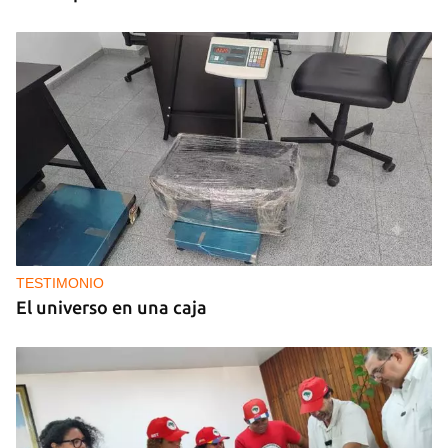
TESTIMONIO
El universo en una caja