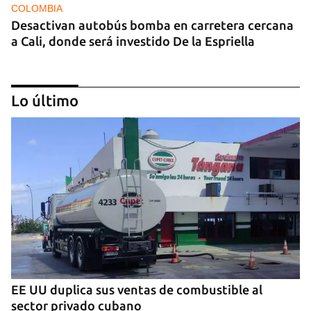
COLOMBIA
Desactivan autobús bomba en carretera cercana
a Cali, donde será investido De la Espriella
Lo último
MIAMI
La hija de un diplomático castrista expulsado de
EE UU en 2003 está bajo custodia del ICE
EE UU duplica sus ventas de combustible al
sector privado cubano