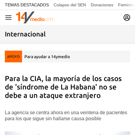
common.go-to-content
TEMAS DESTACADOS
Colapso del SEN
Donaciones
Feminici
Navegación
Internacional
Para ayudar a 14ymedio
APOYO
Para la CIA, la mayoría de los casos
de 'síndrome de La Habana' no se
debe a un ataque extranjero
La agencia se centra ahora en una veintena de pacientes
para los que sigue sin hallarse causa posible