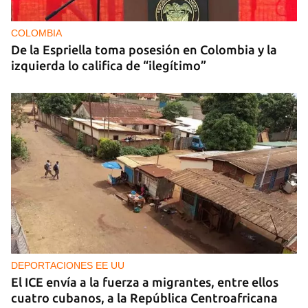
COLOMBIA
De la Espriella toma posesión en Colombia y la
izquierda lo califica de “ilegítimo”
DEPORTACIONES EE UU
El ICE envía a la fuerza a migrantes, entre ellos
cuatro cubanos, a la República Centroafricana