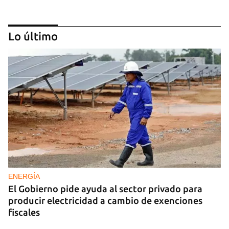
Lo último
GUERRA
Ucrania ataca otro centro logístico del Amazon
ruso, esta vez en los Urales
ENERGÍA
El Gobierno pide ayuda al sector privado para
producir electricidad a cambio de exenciones
fiscales