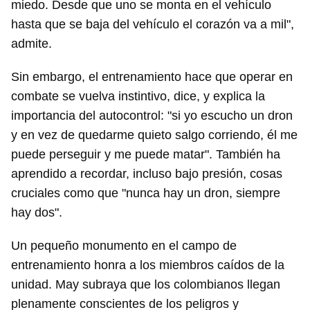
miedo. Desde que uno se monta en el vehículo
Guardar como favorito
hasta que se baja del vehículo el corazón va a mil",
Para poder guardar como favorito, primero has de
admite.
iniciar sesión con tu cuenta de 14ymedio.
Sin embargo, el entrenamiento hace que operar en
INICIAR SESIÓN
CANCELAR
combate se vuelva instintivo, dice, y explica la
importancia del autocontrol: "si yo escucho un dron
y en vez de quedarme quieto salgo corriendo, él me
puede perseguir y me puede matar". También ha
aprendido a recordar, incluso bajo presión, cosas
cruciales como que "nunca hay un dron, siempre
hay dos".
Un pequeño monumento en el campo de
entrenamiento honra a los miembros caídos de la
unidad. May subraya que los colombianos llegan
plenamente conscientes de los peligros y