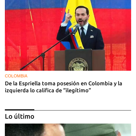
COLOMBIA
De la Espriella toma posesión en Colombia y la
izquierda lo califica de “ilegítimo”
Lo último