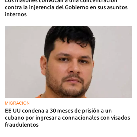
Los masones convocan a una concentración
contra la injerencia del Gobierno en sus asuntos
internos
MIGRACIÓN
EE UU condena a 30 meses de prisión a un
cubano por ingresar a connacionales con visados
fraudulentos