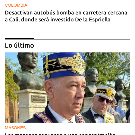
COLOMBIA
Desactivan autobús bomba en carretera cercana
a Cali, donde será investido De la Espriella
Lo último
MIAMI
La hija de un diplomático castrista expulsado de
EE UU en 2003 está bajo custodia del ICE
MASONES