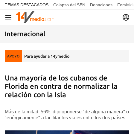
common.go-to-content
TEMAS DESTACADOS
Colapso del SEN
Donaciones
Feminici
Navegación
Internacional
Para ayudar a 14ymedio
APOYO
Una mayoría de los cubanos de
Florida en contra de normalizar la
relación con la Isla
Más de la mitad, 56%, dijo oponerse "de alguna manera" o
"enérgicamente" a facilitar los viajes entre los dos países