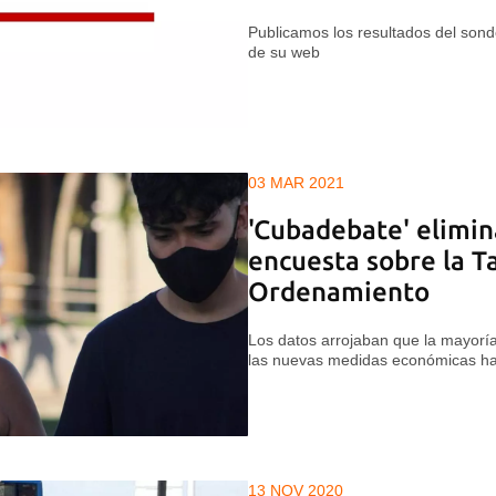
Publicamos los resultados del sondeo
de su web
03 MAR 2021
'Cubadebate' elimin
encuesta sobre la T
Ordenamiento
Los datos arrojaban que la mayorí
las nuevas medidas económicas ha
13 NOV 2020