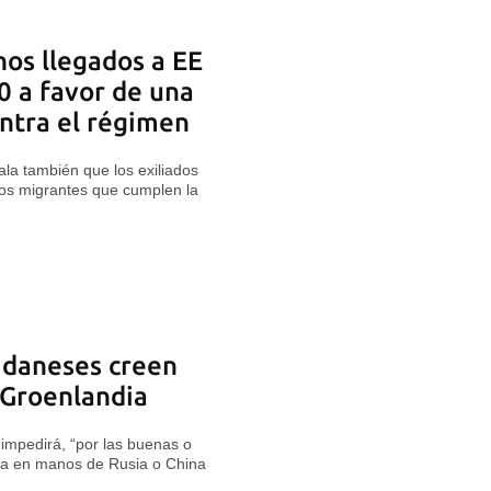
os llegados a EE
0 a favor de una
ontra el régimen
ala también que los exiliados
los migrantes que cumplen la
 daneses creen
 Groenlandia
impedirá, “por las buenas o
aiga en manos de Rusia o China