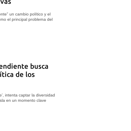
ivas
te” un cambio político y el
omo el principal problema del
endiente busca
ítica de los
’, intenta captar la diversidad
 Isla en un momento clave