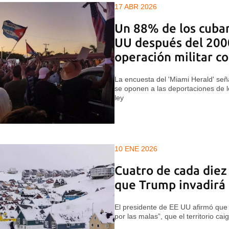
17 ABR 2026
Un 88% de los cuban
UU después del 200
operación militar c
La encuesta del 'Miami Herald' señ
se oponen a las deportaciones de 
ley
10 ENE 2026
Cuatro de cada diez
que Trump invadirá
El presidente de EE UU afirmó que 
por las malas”, que el territorio c