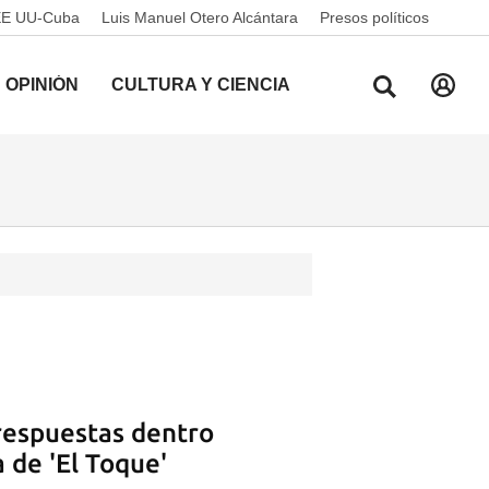
EE UU-Cuba
Luis Manuel Otero Alcántara
Presos políticos
OPINIÓN
CULTURA Y CIENCIA
respuestas dentro
 de 'El Toque'