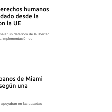
 derechos humanos
adado desde la
on la UE
alar un deterioro de la libertad
 la implementación de
ubanos de Miami
 según una
lo apoyaban en las pasadas