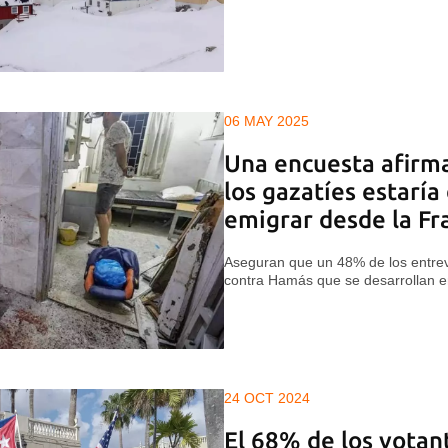
06 MAY 2025
Una encuesta afirm
los gazatíes estaría
emigrar desde la Fr
Aseguran que un 48% de los entrev
contra Hamás que se desarrollan e
24 OCT 2024
El 68% de los votan