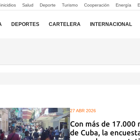
nicidios
Salud
Deporte
Turismo
Cooperación
Energía
A
DEPORTES
CARTELERA
INTERNACIONAL
27 ABR 2026
Con más de 17.000 
de Cuba, la encuesta