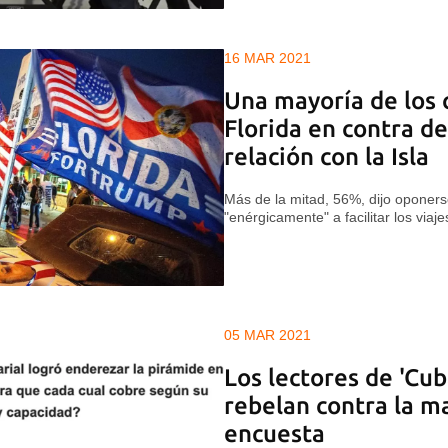
16 MAR 2021
Una mayoría de los
Florida en contra de
relación con la Isla
Más de la mitad, 56%, dijo oponer
"enérgicamente" a facilitar los viaj
05 MAR 2021
Los lectores de 'Cu
rebelan contra la m
encuesta