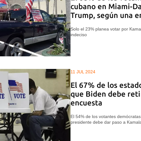
cubano en Miami-Da
Trump, según una e
Solo el 23% planea votar por Kama
indeciso
11 JUL 2024
El 67% de los estad
que Biden debe reti
encuesta
El 54% de los votantes demócratas
presidente debe dar paso a Kamala 