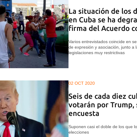
La situación de los
en Cuba se ha degr
firma del Acuerdo c
Varios entrevistados coincide en señ
de expresión y asociación, junto a
legislaciones muy restrictivas
02 OCT 2020
Seis de cada diez c
votarán por Trump,
encuesta
Suponen casi el doble de los que 
elecciones