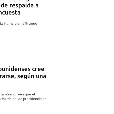
de respalda a
ncuesta
la Harris y un 5% sigue
ounidenses cree
rarse, según una
 también creen que el
Harris en las presidenciales