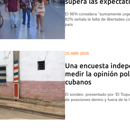
supera las expectat
El 96% considera “sumamente urgen
82% señala la falta de libertades c
país
25 ABR 2026
Una encuesta indep
medir la opinión pol
cubanos
El sondeo, presentado por ‘El Toque
de posiciones dentro y fuera de la