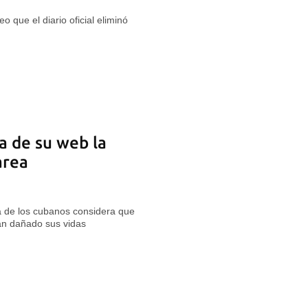
 que el diario oficial eliminó
a de su web la
area
a de los cubanos considera que
n dañado sus vidas