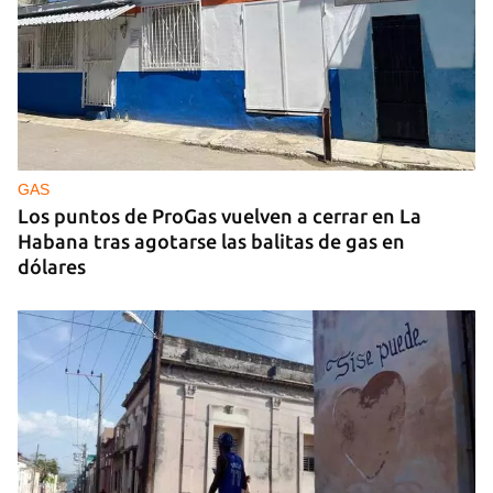
GUERRA
Ucrania ataca otro centro logístico del Amazon
ruso, esta vez en los Urales
GAS
Los puntos de ProGas vuelven a cerrar en La
Habana tras agotarse las balitas de gas en
dólares