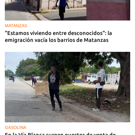
MATANZAS
"Estamos viviendo entre desconocidos": la
emigración vacía los barrios de Matanzas
GASOLINA
En la Vía Blanca surgen puestos de venta de