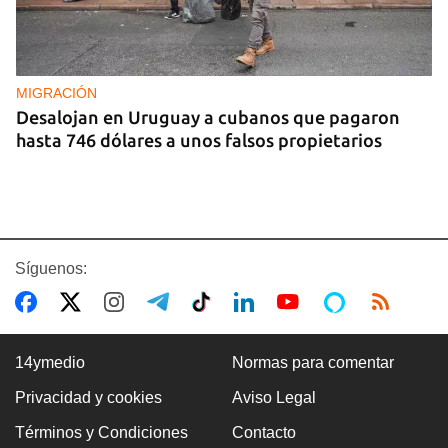
MIGRACIÓN
Desalojan en Uruguay a cubanos que pagaron
hasta 746 dólares a unos falsos propietarios
Síguenos:
14ymedio
Normas para comentar
Privacidad y cookies
Aviso Legal
CUBA
Términos y Condiciones
Contacto