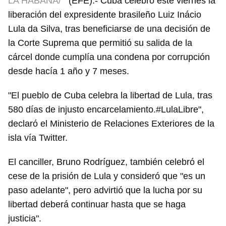
LA HABANA/
(EFE).- Cuba celebró este viernes la
liberación del expresidente brasileño Luiz Inácio
Lula da Silva, tras beneficiarse de una decisión de
la Corte Suprema que permitió su salida de la
cárcel donde cumplía una condena por corrupción
desde hacía 1 año y 7 meses.
"El pueblo de Cuba celebra la libertad de Lula, tras
580 días de injusto encarcelamiento.#LulaLibre",
declaró el Ministerio de Relaciones Exteriores de la
isla vía Twitter.
El canciller, Bruno Rodríguez, también celebró el
cese de la prisión de Lula y consideró que "es un
paso adelante", pero advirtió que la lucha por su
libertad deberá continuar hasta que se haga
justicia".