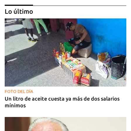
Lo último
GUERRA
Al menos 17 muertos y 44 heridos en ataques
nocturnos de Rusia sobre la región de Kiev
FOTO DEL DÍA
Un litro de aceite cuesta ya más de dos salarios
mínimos