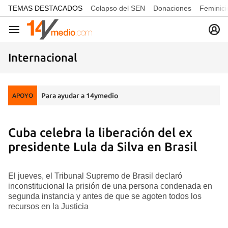
common.go-to-content
TEMAS DESTACADOS
Colapso del SEN
Donaciones
Feminici
Navegación
Internacional
Para ayudar a 14ymedio
APOYO
Cuba celebra la liberación del ex
presidente Lula da Silva en Brasil
El jueves, el Tribunal Supremo de Brasil declaró
inconstitucional la prisión de una persona condenada en
segunda instancia y antes de que se agoten todos los
recursos en la Justicia