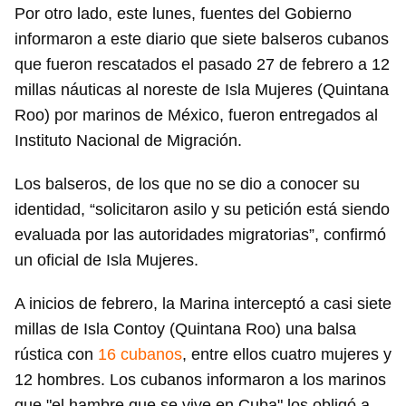
Por otro lado, este lunes, fuentes del Gobierno
informaron a este diario que siete balseros cubanos
que fueron rescatados el pasado 27 de febrero a 12
millas náuticas al noreste de Isla Mujeres (Quintana
Roo) por marinos de México, fueron entregados al
Instituto Nacional de Migración.
Los balseros, de los que no se dio a conocer su
identidad, “solicitaron asilo y su petición está siendo
evaluada por las autoridades migratorias”, confirmó
un oficial de Isla Mujeres.
A inicios de febrero, la Marina interceptó a casi siete
millas de Isla Contoy (Quintana Roo) una balsa
rústica con
16 cubanos
, entre ellos cuatro mujeres y
12 hombres. Los cubanos informaron a los marinos
que "el hambre que se vive en Cuba" los obligó a