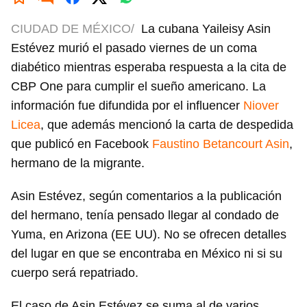
CIUDAD DE MÉXICO/
La cubana Yaileisy Asin
Estévez murió el pasado viernes de un coma
diabético mientras esperaba respuesta a la cita de
CBP One para cumplir el sueño americano. La
información fue difundida por el influencer
Niover
Licea
, que además mencionó la carta de despedida
que publicó en Facebook
Faustino Betancourt Asin
,
hermano de la migrante.
Asin Estévez, según comentarios a la publicación
del hermano, tenía pensado llegar al condado de
Yuma, en Arizona (EE UU). No se ofrecen detalles
del lugar en que se encontraba en México ni si su
cuerpo será repatriado.
El caso de Asin Estévez se suma al de varios