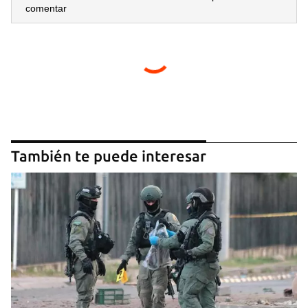
comentar
También te puede interesar
Guardar como favorito
Para poder guardar como favorito, primero has de
iniciar sesión con tu cuenta de 14ymedio.