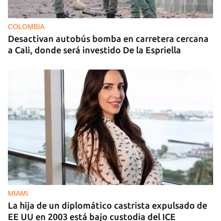
INICIAR SESIÓN
CANCELAR
COLOMBIA
Desactivan autobús bomba en carretera cercana
a Cali, donde será investido De la Espriella
MIAMI
La hija de un diplomático castrista expulsado de
EE UU en 2003 está bajo custodia del ICE