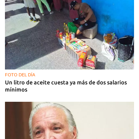
GUERRA
Al menos 17 muertos y 44 heridos en ataques
nocturnos de Rusia sobre la región de Kiev
FOTO DEL DÍA
Un litro de aceite cuesta ya más de dos salarios
mínimos