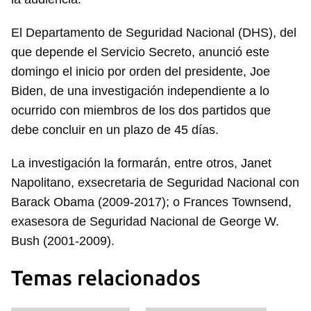
El Departamento de Seguridad Nacional (DHS), del
que depende el Servicio Secreto, anunció este
domingo el inicio por orden del presidente, Joe
Biden, de una investigación independiente a lo
ocurrido con miembros de los dos partidos que
debe concluir en un plazo de 45 días.
La investigación la formarán, entre otros, Janet
Napolitano, exsecretaria de Seguridad Nacional con
Barack Obama (2009-2017); o Frances Townsend,
exasesora de Seguridad Nacional de George W.
Bush (2001-2009).
Temas relacionados
Guardar como favorito
Para poder guardar como favorito, primero has de