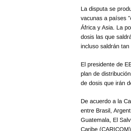
La disputa se prod
vacunas a países "
África y Asia. La p
dosis las que sald
incluso saldrán ta
El presidente de E
plan de distribució
de dosis que irán 
De acuerdo a la Ca
entre Brasil, Argen
Guatemala, El Salv
Caribe (CARICOM),