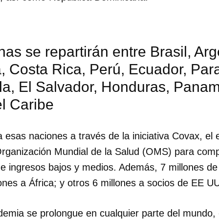
as se repartirán entre Brasil, Arg
 Costa Rica, Perú, Ecuador, Para
, El Salvador, Honduras, Panamá,
l Caribe
a esas naciones a través de la iniciativa Covax, el
Organización Mundial de la Salud (OMS) para compra
e ingresos bajos y medios. Además, 7 millones de
lones a África; y otros 6 millones a socios de EE U
demia se prolongue en cualquier parte del mundo, 