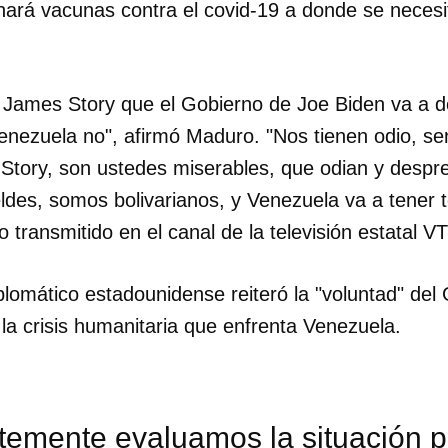
ará vacunas contra el covid-19 a donde se neces
 James Story que el Gobierno de Joe Biden va a 
enezuela no", afirmó Maduro. "Nos tienen odio, se
Story, son ustedes miserables, que odian y despr
des, somos bolivarianos, y Venezuela va a tener 
 transmitido en el canal de la televisión estatal VT
plomático estadounidense reiteró la "voluntad" del
la crisis humanitaria que enfrenta Venezuela.
temente evaluamos la situación p