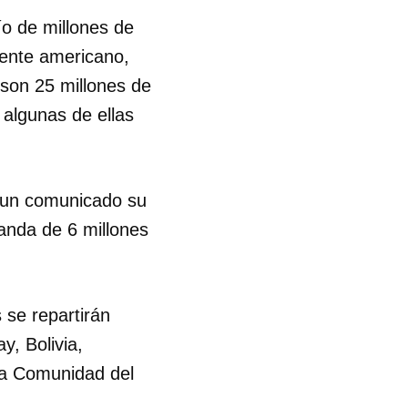
o de millones de
R
nente americano,
"son 25 millones de
 algunas de ellas
 un comunicado su
tanda de 6 millones
 se repartirán
y, Bolivia,
la Comunidad del