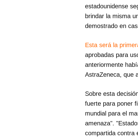
estadounidense seg
brindar la misma u
demostrado en cas
Esta será la prime
aprobadas para uso
anteriormente habí
AstraZeneca, que a
Sobre esta decisió
fuerte para poner f
mundial para el ma
amenaza". "Estados
compartida contra e