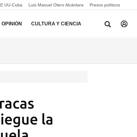
EE UU-Cuba
Luis Manuel Otero Alcántara
Presos políticos
OPINIÓN
CULTURA Y CIENCIA
racas
iegue la
uela