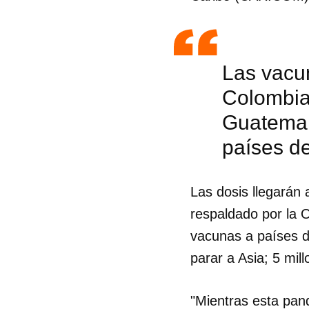
Las vacun
Colombia,
Guatemala
países de
Las dosis llegarán 
respaldado por la 
vacunas a países d
parar a Asia; 5 mil
"Mientras esta pan