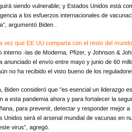
uirá siendo vulnerable; y Estados Unidos está c
rgencia a los esfuerzos internacionales de vacuna
a", argumentó Biden .
ra vez que EE UU comparta con el resto del mund
 interno -las de Moderna, Pfizer, y Johnson & Joh
a anunciado el envío entre mayo y junio de 60 mill
ún no ha recibido el visto bueno de los regulador
n, Biden consideró que "es esencial un liderazgo 
in a esta pandemia ahora y para fortalecer la segur
ñana, para prevenir, detectar y responder mejor a 
 Unidos será el arsenal mundial de vacunas en nu
ste virus", agregó.