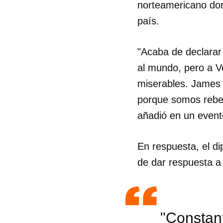
norteamericano don
país.
"Acaba de declarar
al mundo, pero a V
miserables. James 
porque somos rebel
añadió en un evento
En respuesta, el di
de dar respuesta a 
"Constan