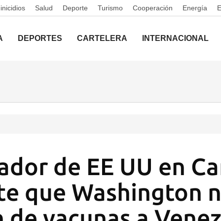
nicidios
Salud
Deporte
Turismo
Cooperación
Energía
A
DEPORTES
CARTELERA
INTERNACIONAL
ador de EE UU en Ca
e que Washington n
 de vacunas a Venez