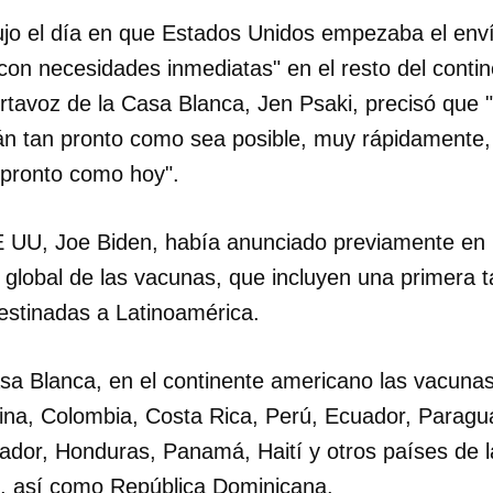
ujo el día en que Estados Unidos empezaba el enví
INICIAR SESIÓN
CANCELA
con necesidades inmediatas" en el resto del conti
ortavoz de la Casa Blanca, Jen Psaki, precisó que 
rán tan pronto como sea posible, muy rápidamente,
n pronto como hoy".
E UU, Joe Biden, había anunciado previamente en
n global de las vacunas, que incluyen una primera 
destinadas a Latinoamérica.
sa Blanca, en el continente americano las vacunas
tina, Colombia, Costa Rica, Perú, Ecuador, Paragua
ador, Honduras, Panamá, Haití y otros países de 
 así como República Dominicana.