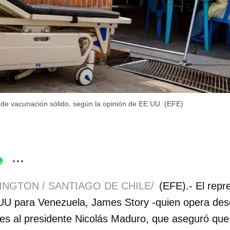
de vacunación sólido, según la opinión de EE UU. (EFE)
INGTON / SANTIAGO DE CHILE/
(EFE).- El repr
 UU para Venezuela, James Story -quien opera de
ves al presidente Nicolás Maduro, que aseguró que 