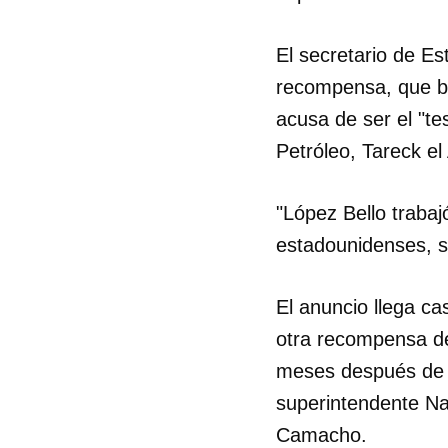
El secretario de E
recompensa, que bu
acusa de ser el "te
Petróleo, Tareck el
"López Bello trabaj
estadounidenses, 
El anuncio llega c
otra recompensa de 
meses después de q
superintendente Na
Camacho.