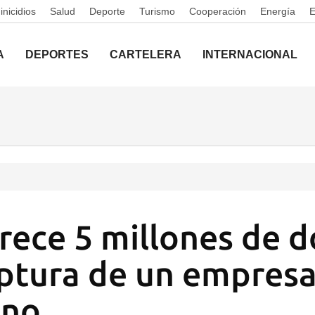
nicidios
Salud
Deporte
Turismo
Cooperación
Energía
A
DEPORTES
CARTELERA
INTERNACIONAL
rece 5 millones de d
aptura de un empresa
ano