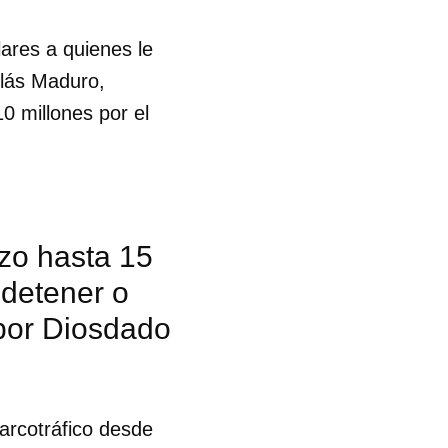
ares a quienes le
olás Maduro,
0 millones por el
zo hasta 15
 detener o
por Diosdado
 tu
arcotráfico desde