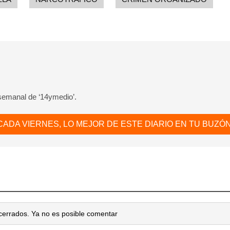
 semanal de ‘14ymedio’.
CADA VIERNES, LO MEJOR DE ESTE DIARIO EN TU BUZÓN
cerrados. Ya no es posible comentar