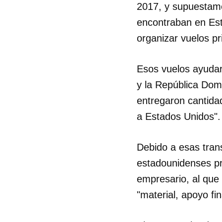
2017, y supuestame
encontraban en Es
organizar vuelos p
Esos vuelos ayudaro
y la República Domi
entregaron cantidad
a Estados Unidos".
Debido a esas trans
estadounidenses pr
empresario, al que 
"material, apoyo fin