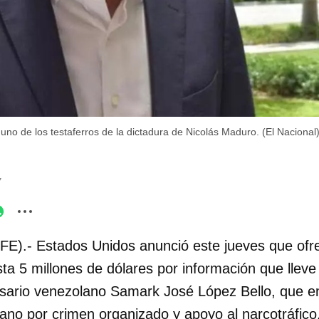
o de los testaferros de la dictadura de Nicolás Maduro. (El Nacional
7
FE).- Estados Unidos anunció este jueves que ofr
 5 millones de dólares por información que lleve a
ario venezolano Samark José López Bello, que en
ano por crimen organizado y apoyo al narcotráfico