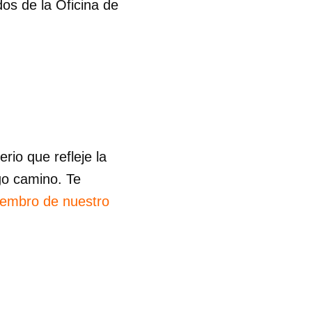
os de la Oficina de
io que refleje la
go camino. Te
iembro de nuestro