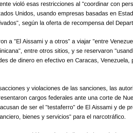
nte violó esas restricciones al "coordinar con pe
tados Unidos, usando empresas basadas en Estad
INICIAR SESIÓN
CANCELA
rivados", según la oferta de recompensa del Depa
n a "El Aissami y a otros" a viajar "entre Venezue
nicana", entre otros sitios, y se reservaron "usan
es de dinero en efectivo en Caracas, Venezuela, p
acciones y violaciones de las sanciones, las auto
esentaron cargos federales ante una corte de Nue
acusan de ser el "testaferro" de El Aissami y de p
anciero, bienes y servicios" para el narcotráfico.