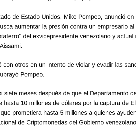
stado de Estado Unidos, Mike Pompeo, anunció en
sca aumentar la presión contra un empresario al
staferro" del exvicepresidente venezolano y actual 
 Aissami.
ó con otros en un intento de violar y evadir las san
subrayó Pompeo.
asi siete meses después de que el Departamento d
hasta 10 millones de dólares por la captura de El
ue prometiera hasta 5 millones a quienes ayuden
cional de Criptomonedas del Gobierno venezolano