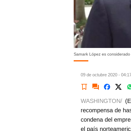
Samark López es considerado un
09 de octubre 2020 - 04:1
WASHINGTON/
(E
recompensa de hasta
condena del empres
el país norteameric