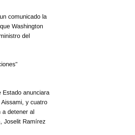
 un comunicado la
 que Washington
ministro del
ciones"
e Estado anunciara
 Aissami, y cuatro
 a detener al
, Joselit Ramírez