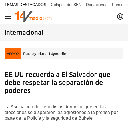
common.go-to-content
TEMAS DESTACADOS
Colapso del SEN
Donaciones
Feminici
Navegación
Internacional
Para ayudar a 14ymedio
APOYO
EE UU recuerda a El Salvador que
debe respetar la separación de
poderes
La Asociación de Periodistas denunció que en las
elecciones se dispararon las agresiones a la prensa por
parte de la Policía y la seguridad de Bukele