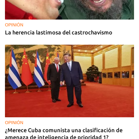
OPINIÓN
La herencia lastimosa del castrochavismo
OPINIÓN
¿Merece Cuba comunista una clasificación de
amenaza de inteligencia de prioridad 1?