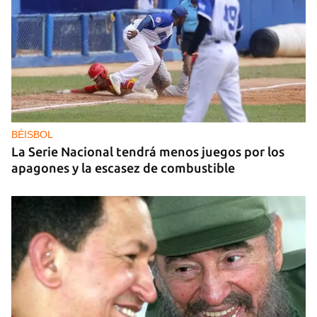
DEPORTACIONES EE UU
El ICE envía a la fuerza a migrantes, entre ellos
cuatro cubanos, a la República Centroafricana
BÉISBOL
La Serie Nacional tendrá menos juegos por los
apagones y la escasez de combustible