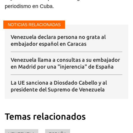
iniciar sesión con tu cuenta de 14ymedio.
periodismo en Cuba.
INICIAR SESIÓN
CANCELAR
NOTICIAS RELACIONADAS
Venezuela declara persona no grata al
embajador español en Caracas
Venezuela llama a consultas a su embajador
en Madrid por una "injerencia" de España
La UE sanciona a Diosdado Cabello y al
presidente del Supremo de Venezuela
Temas relacionados