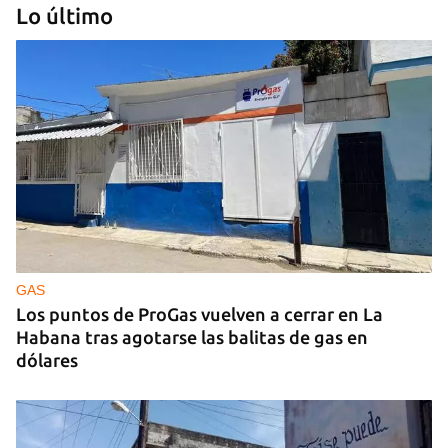
Lo último
GUERRA
Ucrania ataca otro centro logístico del Amazon
ruso, esta vez en los Urales
GAS
Los puntos de ProGas vuelven a cerrar en La
Habana tras agotarse las balitas de gas en
dólares