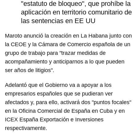
"estatuto de bloqueo", que prohíbe la
aplicación en territorio comunitario de
las sentencias en EE UU
Maroto anunció la creación en La Habana junto con
la CEOE y la Cámara de Comercio española de un
Guardar como favorito
grupo de trabajo para "trazar medidas de
Para poder guardar como favorito, primero has de
acompañamiento y anticiparnos a lo que pueden
iniciar sesión con tu cuenta de 14ymedio.
ser años de litigios".
INICIAR SESIÓN
CANCELAR
Adelantó que el Gobierno va a apoyar a los
empresarios españoles que se pudieran ver
afectados y, para ello, activará dos "puntos focales"
en la Oficina Comercial de España en Cuba y en
ICEX España Exportación e Inversiones
respectivamente.