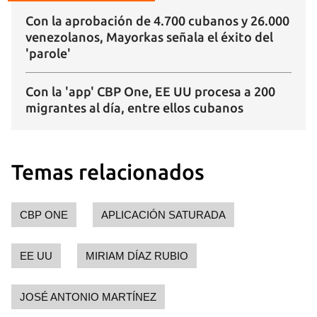
INICIAR SESIÓN
CANCELAR
Con la aprobación de 4.700 cubanos y 26.000
venezolanos, Mayorkas señala el éxito del
'parole'
Con la 'app' CBP One, EE UU procesa a 200
migrantes al día, entre ellos cubanos
Temas relacionados
CBP ONE
APLICACIÓN SATURADA
EE UU
MIRIAM DÍAZ RUBIO
JOSÉ ANTONIO MARTÍNEZ