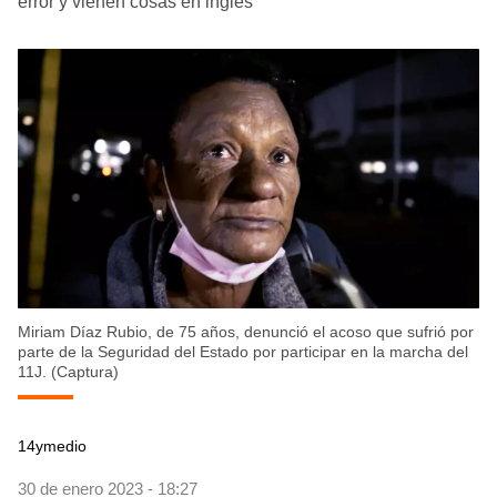
error y vienen cosas en inglés
Miriam Díaz Rubio, de 75 años, denunció el acoso que sufrió por
parte de la Seguridad del Estado por participar en la marcha del
11J. (Captura)
14ymedio
30 de enero 2023 - 18:27