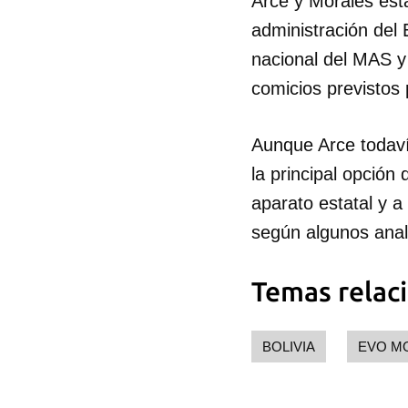
Arce y Morales está
administración del 
nacional del MAS y 
comicios previstos 
Aunque Arce todaví
la principal opción
aparato estatal y a
según algunos anal
Temas relac
BOLIVIA
EVO M