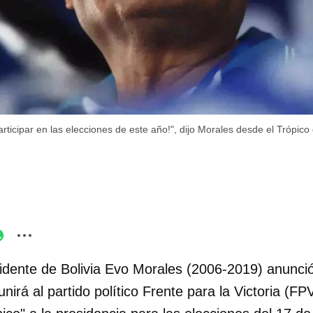
articipar en las elecciones de este año!", dijo Morales desde el Trópi
sidente de Bolivia Evo Morales (2006-2019) anunció
nirá al partido político Frente para la Victoria (FP