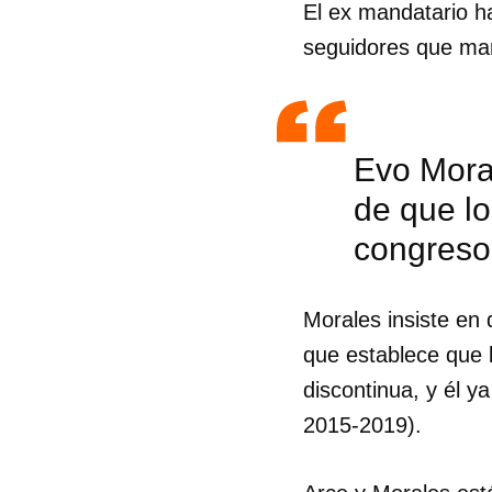
El ex mandatario ha
seguidores que mar
Evo Mora
de que lo
congreso 
Morales insiste en 
que establece que l
discontinua, y él 
2015-2019).