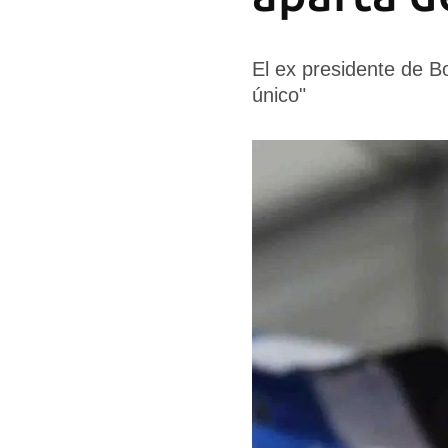
El ex presidente de Bo
único"