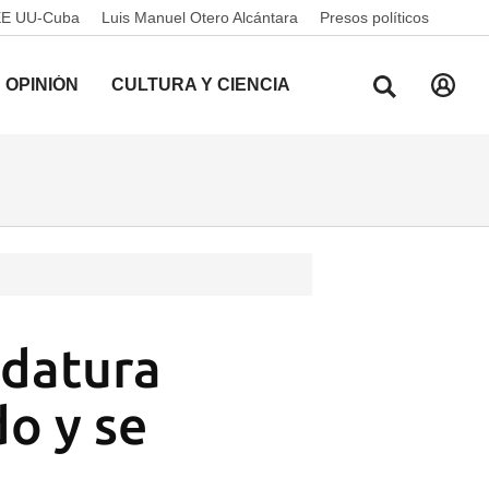
EE UU-Cuba
Luis Manuel Otero Alcántara
Presos políticos
OPINIÓN
CULTURA Y CIENCIA
idatura
do y se