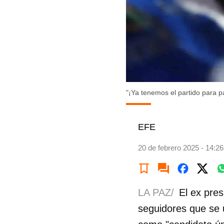
"¡Ya tenemos el partido para p
EFE
20 de febrero 2025 - 14:26
LA PAZ/
El ex pre
seguidores que se u