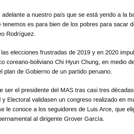
r adelante a nuestro país que se está yendo a la ban
INICIAR SESIÓN
CANCELA
 tenemos es para bien de los pobres para sacar de
seo Rodríguez.
 las elecciones frustradas de 2019 y en 2020 impu
ico coreano-boliviano Chi Hyun Chung, en medio de 
el plan de Gobierno de un partido peruano.
e ser el presidente del MAS tras casi tres década
l y Electoral validasen un congreso realizado en m
 se le conoce a los seguidores de Luis Arce, que e
ubernamental al dirigente Grover García.