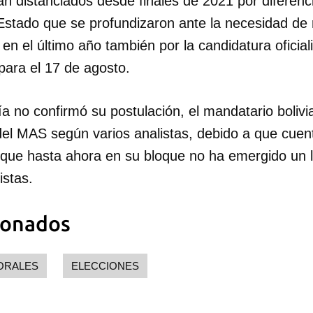
n distanciados desde finales de 2021 por diferenc
Estado que se profundizaron ante la necesidad de 
en el último año también por la candidatura oficiali
para el 17 de agosto.
a no confirmó su postulación, el mandatario bolivi
 del MAS según varios analistas, debido a que cuent
 que hasta ahora en su bloque no ha emergido un lí
istas.
ionados
ORALES
ELECCIONES