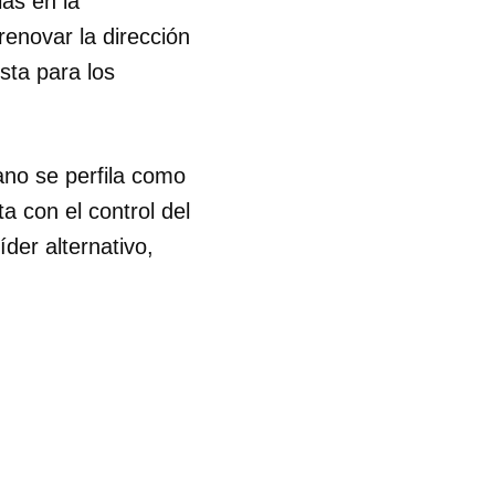
ias en la
renovar la dirección
sta para los
ano se perfila como
a con el control del
der alternativo,