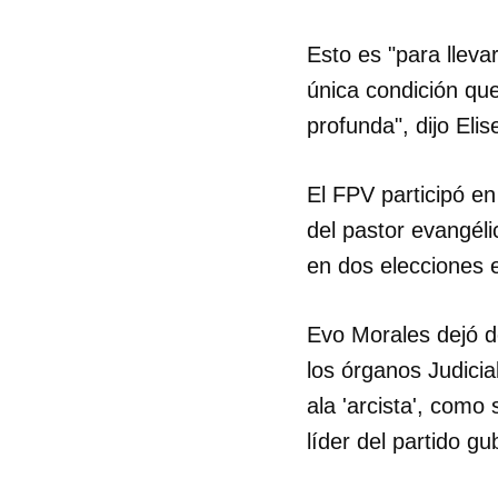
Esto es "para lleva
única condición que
profunda", dijo Eli
El FPV participó en
del pastor evangél
en dos elecciones 
Evo Morales dejó d
los órganos Judicia
ala 'arcista', como
líder del partido g