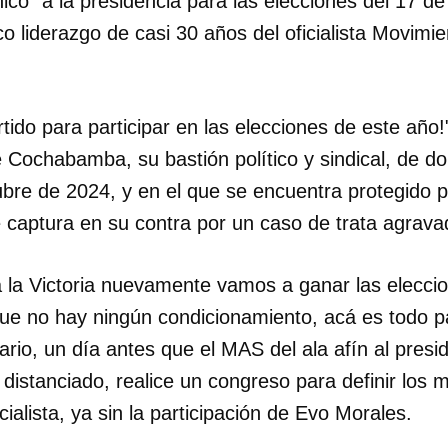
ico" a la presidencia para las elecciones del 17 d
ico liderazgo de casi 30 años del oficialista Movimi
tido para participar en las elecciones de este año!
 Cochabamba, su bastión político y sindical, de d
ubre de 2024, y en el que se encuentra protegido p
e captura en su contra por un caso de trata agrav
 la Victoria nuevamente vamos a ganar las eleccion
ue no hay ningún condicionamiento, acá es todo par
rio, un día antes que el MAS del ala afín al presi
 distanciado, realice un congreso para definir los
icialista, ya sin la participación de Evo Morales.