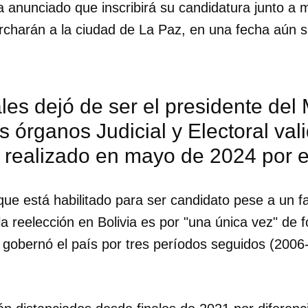
 anunciado que inscribirá su candidatura junto a 
charán a la ciudad de La Paz, en una fecha aún si
les dejó de ser el presidente de
s órganos Judicial y Electoral va
realizado en mayo de 2024 por el 
que está habilitado para ser candidato pese a un fal
a reelección en Bolivia es por "una única vez" de 
ya gobernó el país por tres períodos seguidos (200