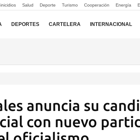
nicidios
Salud
Deporte
Turismo
Cooperación
Energía
A
DEPORTES
CARTELERA
INTERNACIONAL
les anuncia su cand
cial con nuevo parti
el oficialismo