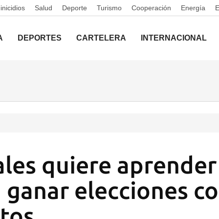
nicidios
Salud
Deporte
Turismo
Cooperación
Energía
A
DEPORTES
CARTELERA
INTERNACIONAL
les quiere aprender
 ganar elecciones c
otos