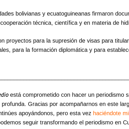
dades bolivianas y ecuatoguineanas firmaron doc
 cooperación técnica, científica y en materia de hi
n proyectos para la supresión de visas para titul
iales, para la formación diplomática y para estab
_________________________________________
dio
está comprometido con hacer un periodismo ser
a profunda. Gracias por acompañarnos en este lar
ntinúes apoyándonos, pero esta vez
haciéndote m
podemos seguir transformando el periodismo en C