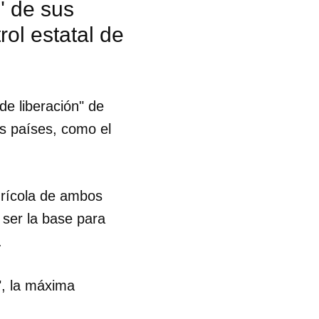
" de sus
rol estatal de
de liberación" de
os países, como el
grícola de ambos
 ser la base para
.
", la máxima