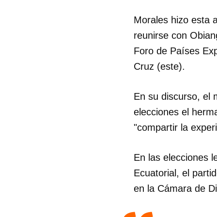
Morales hizo esta 
reunirse con Obiang
Foro de Países Exp
Cruz (este).
En su discurso, el 
elecciones el herm
"compartir la experi
En las elecciones 
Ecuatorial, el part
en la Cámara de Di