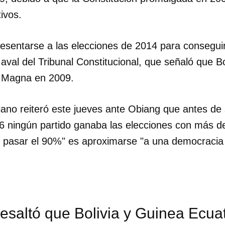
ivos.
INICIAR SESIÓN
CANCELA
esentarse a las elecciones de 2014 para conseguir
aval del Tribunal Constitucional, que señaló que B
a Magna en 2009.
iano reiteró este jueves ante Obiang que antes de 
6 ningún partido ganaba las elecciones con más de
o pasar el 90%" es aproximarse "a una democraci
esaltó que Bolivia y Guinea Ecuat