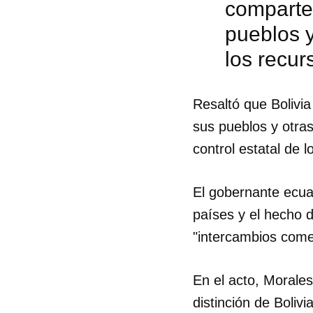
comparten
pueblos y
los recur
Resaltó que Bolivia
sus pueblos y otras
control estatal de l
El gobernante ecua
países y el hecho d
"intercambios comer
En el acto, Morale
distinción de Bolivia