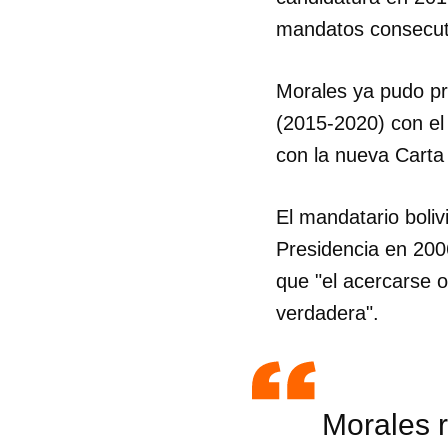
mandatos consecut
Morales ya pudo pr
(2015-2020) con el 
con la nueva Cart
El mandatario boliv
Presidencia en 200
que "el acercarse 
verdadera".
Morales r