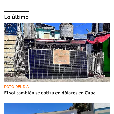
Lo último
GUERRA
Ucrania ataca otro centro logístico del Amazon
ruso, esta vez en los Urales
FOTO DEL DÍA
El sol también se cotiza en dólares en Cuba