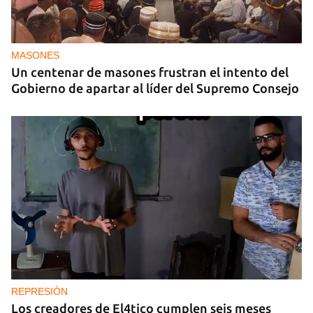
MASONES
Un centenar de masones frustran el intento del
Gobierno de apartar al líder del Supremo Consejo
REPRESIÓN
Los creadores de El4tico cumplen seis meses