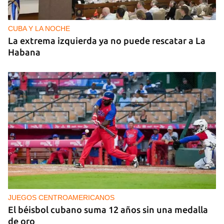
CUBA Y LA NOCHE
La extrema izquierda ya no puede rescatar a La
Habana
JUEGOS CENTROAMERICANOS
El béisbol cubano suma 12 años sin una medalla
de oro